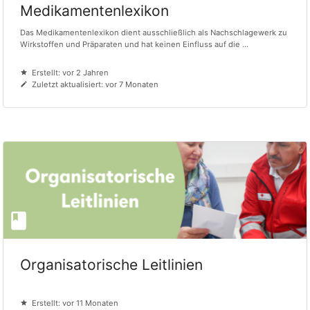
Medikamentenlexikon
Das Medikamentenlexikon dient ausschließlich als Nachschlagewerk zu
Wirkstoffen und Präparaten und hat keinen Einfluss auf die ...
Erstellt: vor 2 Jahren
Zuletzt aktualisiert: vor 7 Monaten
Organisatorische Leitlinien
Erstellt: vor 11 Monaten