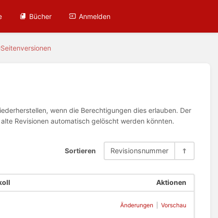
e
Bücher
Anmelden
Seitenversionen
wiederherstellen, wenn die Berechtigungen dies erlauben. Der
n alte Revisionen automatisch gelöscht werden könnten.
Sortieren
Revisionsnummer
oll
Aktionen
Änderungen
|
Vorschau