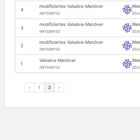
modifiziertes Valsalva-Manöver
Wei
4
(
WYSIWYG)
202
modifiziertes Valsalva-Manöver
Wei
3
(
WYSIWYG)
202
modifiziertes Valsalva-Manöver
Wei
2
(
WYSIWYG)
202
Valsalva-Manöver
Wei
1
(
WYSIWYG)
202
‹
1
2
›