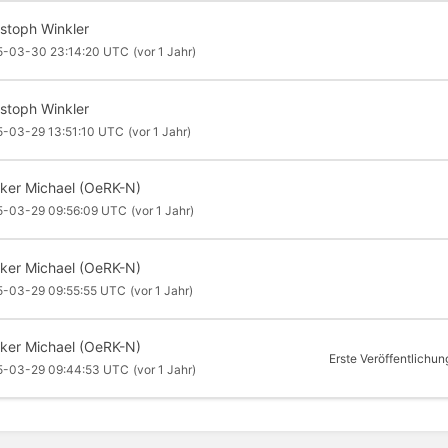
istoph Winkler
5-03-30 23:14:20 UTC
(vor 1 Jahr)
istoph Winkler
5-03-29 13:51:10 UTC
(vor 1 Jahr)
ker Michael (OeRK-N)
5-03-29 09:56:09 UTC
(vor 1 Jahr)
ker Michael (OeRK-N)
5-03-29 09:55:55 UTC
(vor 1 Jahr)
ker Michael (OeRK-N)
Erste Veröffentlichun
5-03-29 09:44:53 UTC
(vor 1 Jahr)