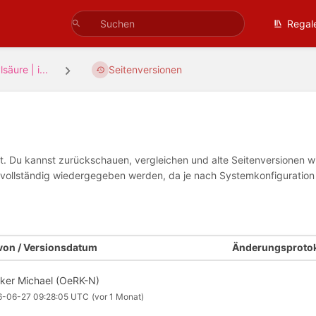
Regal
säure | i...
Seitenversionen
tet. Du kannst zurückschauen, vergleichen und alte Seitenversionen 
ht vollständig wiedergegeben werden, da je nach Systemkonfiguratio
 von / Versionsdatum
Änderungsprotok
ker Michael (OeRK-N)
6-06-27 09:28:05 UTC
(vor 1 Monat)