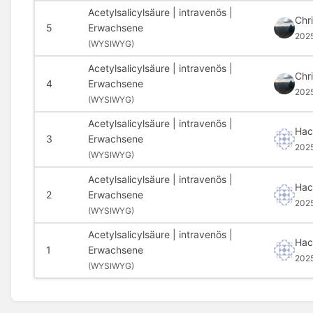
Acetylsalicylsäure | intravenös |
Chr
5
Erwachsene
202
(
WYSIWYG)
Acetylsalicylsäure | intravenös |
Chr
4
Erwachsene
202
(
WYSIWYG)
Acetylsalicylsäure | intravenös |
Hac
3
Erwachsene
202
(
WYSIWYG)
Acetylsalicylsäure | intravenös |
Hac
2
Erwachsene
202
(
WYSIWYG)
Acetylsalicylsäure | intravenös |
Hac
1
Erwachsene
202
(
WYSIWYG)