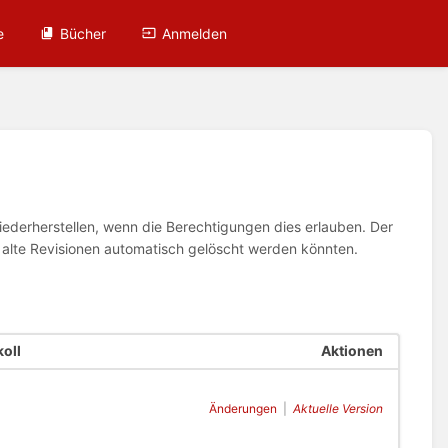
e
Bücher
Anmelden
wiederherstellen, wenn die Berechtigungen dies erlauben. Der
n alte Revisionen automatisch gelöscht werden könnten.
oll
Aktionen
Änderungen
|
Aktuelle Version