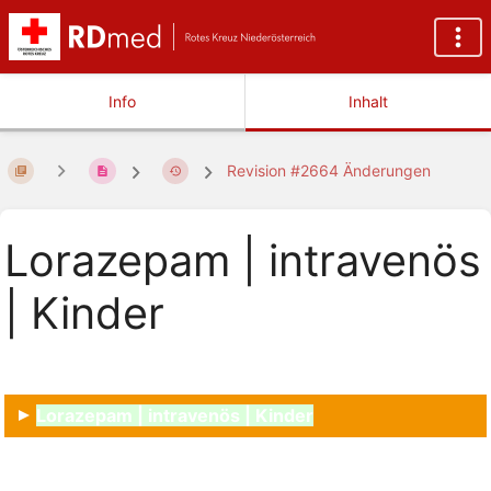
Info
Inhalt
Revision #2664 Änderungen
Lorazepam | intravenös
| Kinder
Lorazepam | intravenös | Kinder