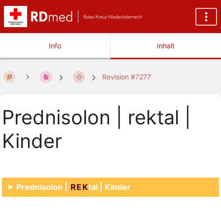
Info
Inhalt
Revision #7277
Prednisolon | rektal |
Kinder
Prednisolon |
REK
tal | Kinder