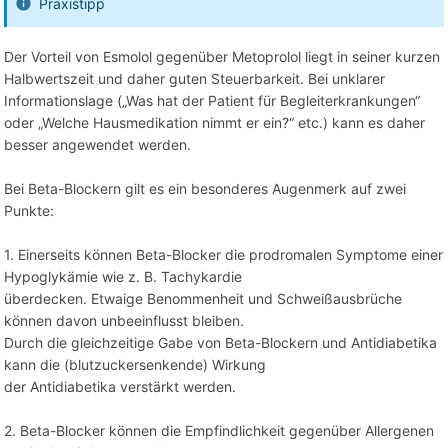
Praxistipp
Der Vorteil von Esmolol gegenüber Metoprolol liegt in seiner kurzen
Halbwertszeit und daher guten Steuerbarkeit. Bei unklarer
Informationslage („Was hat der Patient für Begleiterkrankungen“
oder „Welche Hausmedikation nimmt er ein?“ etc.) kann es daher
besser angewendet werden.
Bei Beta-Blockern gilt es ein besonderes Augenmerk auf zwei
Punkte:
1. Einerseits können Beta-Blocker die prodromalen Symptome einer
Hypoglykämie wie z. B. Tachykardie
überdecken. Etwaige Benommenheit und Schweißausbrüche
können davon unbeeinflusst bleiben.
Durch die gleichzeitige Gabe von Beta-Blockern und Antidiabetika
kann die (blutzuckersenkende) Wirkung
der Antidiabetika verstärkt werden.
2. Beta-Blocker können die Empfindlichkeit gegenüber Allergenen