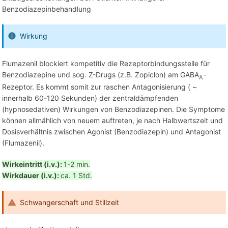
Benzodiazepinbehandlung
Wirkung
Flumazenil blockiert kompetitiv die Rezeptorbindungsstelle für
Benzodiazepine und sog. Z-Drugs (z.B. Zopiclon) am GABA
-
A
Rezeptor. Es kommt somit zur raschen Antagonisierung ( ~
innerhalb 60-120 Sekunden) der zentraldämpfenden
(hypnosedativen) Wirkungen von Benzodiazepinen. Die Symptome
können allmählich von neuem auftreten, je nach Halbwertszeit und
Dosisverhältnis zwischen Agonist (Benzodiazepin) und Antagonist
(Flumazenil).
Wirkeintritt (i.v.):
1-2 min.
Wirkdauer (i.v.):
ca. 1 Std.
Schwangerschaft und Stillzeit