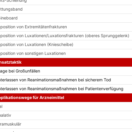
WS-Schienung
ttungsband
ineboard
position von Extremitätenfrakturen
position von Luxationen/Luxationsfrakturen (oberes Sprunggelenk)
position von Luxationen (Kniescheibe)
position von sonstigen Luxationen
nsatztaktik
iage bei Großunfällen
terlassen von Reanimationsmaßnahmen bei sicherem Tod
terlassen von Reanimationsmaßnahmen bei Patientenverfügung
plikationswege für Arzneimittel
al
halativ
tramuskulär