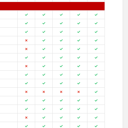
✓
✓
✓
✓
✓
✓
✓
✓
✓
✓
✓
✓
✓
✓
✓
✗
✓
✓
✓
✓
✗
✓
✓
✓
✓
✓
✓
✓
✓
✓
✗
✓
✓
✓
✓
✓
✓
✓
✓
✓
✓
✓
✓
✓
✓
✗
✗
✗
✗
✓
✓
✓
✓
✓
✓
✓
✓
✓
✓
✓
✗
✓
✓
✓
✓
✓
✓
✓
✓
✓