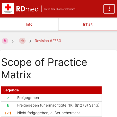
Info
Inhalt
Revision #2763
Scope of Practice
Matrix
Legende
✓
Freigegeben
E
Freigegeben für ermächtigte NKI (§12 (3) SanG)
(✓)
Nicht freigegeben, außer beherrscht