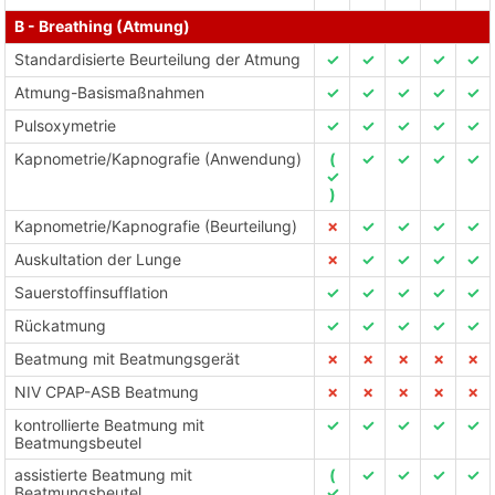
B - Breathing (Atmung)
Standardisierte Beurteilung der Atmung
✓
✓
✓
✓
✓
Atmung-Basismaßnahmen
✓
✓
✓
✓
✓
Pulsoxymetrie
✓
✓
✓
✓
✓
Kapnometrie/Kapnografie (Anwendung)
(
✓
✓
✓
✓
✓
)
Kapnometrie/Kapnografie (Beurteilung)
✗
✓
✓
✓
✓
Auskultation der Lunge
✗
✓
✓
✓
✓
Sauerstoffinsufflation
✓
✓
✓
✓
✓
Rückatmung
✓
✓
✓
✓
✓
Beatmung mit Beatmungsgerät
✗
✗
✗
✗
✗
NIV CPAP-ASB Beatmung
✗
✗
✗
✗
✗
kontrollierte Beatmung mit
✓
✓
✓
✓
✓
Beatmungsbeutel
assistierte Beatmung mit
(
✓
✓
✓
✓
Beatmungsbeutel
✓