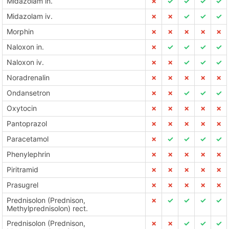
Midazolam in.
✗
✓
✓
✓
✓
Midazolam iv.
✗
✗
✓
✓
✓
Morphin
✗
✗
✗
✗
✗
Naloxon in.
✗
✓
✓
✓
✓
Naloxon iv.
✗
✗
✓
✓
✓
Noradrenalin
✗
✗
✗
✗
✗
Ondansetron
✗
✗
✓
✓
✓
Oxytocin
✗
✗
✗
✗
✗
Pantoprazol
✗
✗
✗
✗
✗
Paracetamol
✗
✓
✓
✓
✓
Phenylephrin
✗
✗
✗
✗
✗
Piritramid
✗
✗
✗
✗
✗
Prasugrel
✗
✗
✗
✗
✗
Prednisolon (Prednison,
✗
✓
✓
✓
✓
Methylprednisolon) rect.
Prednisolon (Prednison,
✗
✗
✓
✓
✓