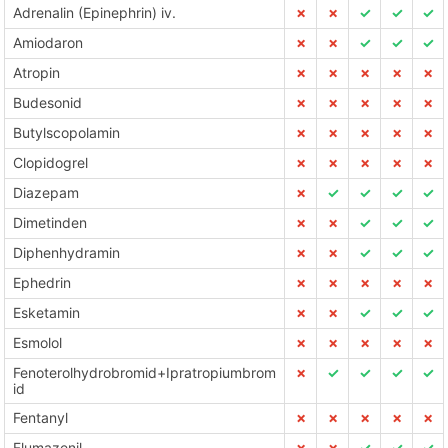
Adrenalin (Epinephrin) iv.
✗
✗
✓
✓
✓
Amiodaron
✗
✗
✓
✓
✓
Atropin
✗
✗
✗
✗
✗
Budesonid
✗
✗
✗
✗
✗
Butylscopolamin
✗
✗
✗
✗
✗
Clopidogrel
✗
✗
✗
✗
✗
Diazepam
✗
✓
✓
✓
✓
Dimetinden
✗
✗
✓
✓
✓
Diphenhydramin
✗
✗
✓
✓
✓
Ephedrin
✗
✗
✗
✗
✗
Esketamin
✗
✗
✓
✓
✓
Esmolol
✗
✗
✗
✗
✗
Fenoterolhydrobromid+Ipratropiumbrom
✗
✓
✓
✓
✓
id
Fentanyl
✗
✗
✗
✗
✗
Flumazenil
✗
✗
✓
✓
✓