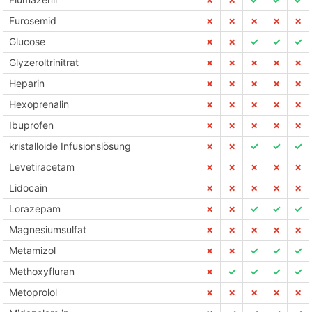
Furosemid
✗
✗
✗
✗
✗
Glucose
✗
✗
✓
✓
✓
Glyzeroltrinitrat
✗
✗
✗
✗
✗
Heparin
✗
✗
✗
✗
✗
Hexoprenalin
✗
✗
✗
✗
✗
Ibuprofen
✗
✗
✗
✗
✗
kristalloide Infusionslösung
✗
✗
✓
✓
✓
Levetiracetam
✗
✗
✗
✗
✗
Lidocain
✗
✗
✗
✗
✗
Lorazepam
✗
✗
✓
✓
✓
Magnesiumsulfat
✗
✗
✗
✗
✗
Metamizol
✗
✗
✓
✓
✓
Methoxyfluran
✗
✓
✓
✓
✓
Metoprolol
✗
✗
✗
✗
✗