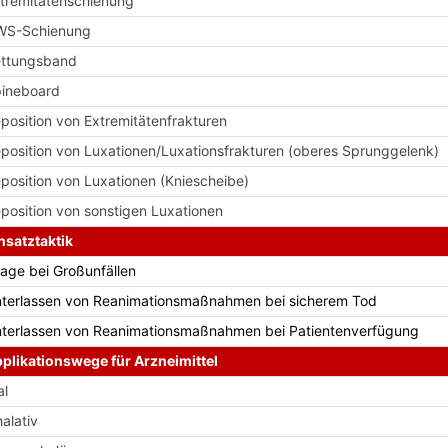
tremitätenschienung
WS-Schienung
ttungsband
ineboard
position von Extremitätenfrakturen
position von Luxationen/Luxationsfrakturen (oberes Sprunggelenk)
position von Luxationen (Kniescheibe)
position von sonstigen Luxationen
nsatztaktik
iage bei Großunfällen
terlassen von Reanimationsmaßnahmen bei sicherem Tod
terlassen von Reanimationsmaßnahmen bei Patientenverfügung
plikationswege für Arzneimittel
al
halativ