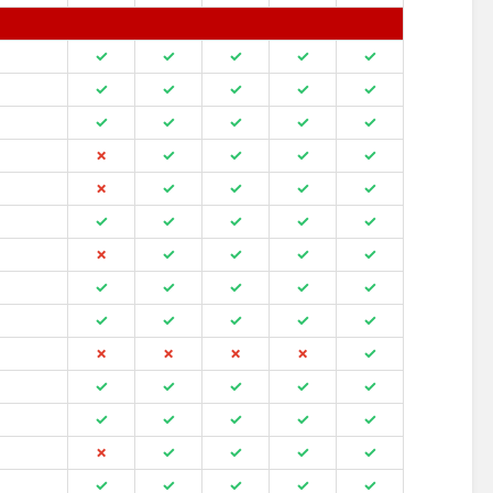
✓
✓
✓
✓
✓
✓
✓
✓
✓
✓
✓
✓
✓
✓
✓
✗
✓
✓
✓
✓
✗
✓
✓
✓
✓
✓
✓
✓
✓
✓
✗
✓
✓
✓
✓
✓
✓
✓
✓
✓
✓
✓
✓
✓
✓
✗
✗
✗
✗
✓
✓
✓
✓
✓
✓
✓
✓
✓
✓
✓
✗
✓
✓
✓
✓
✓
✓
✓
✓
✓