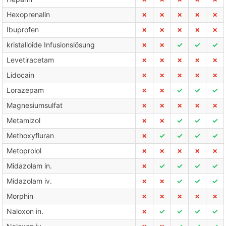
Hexoprenalin
✗
✗
✗
✗
✗
Ibuprofen
✗
✗
✗
✗
✗
kristalloide Infusionslösung
✗
✗
✓
✓
✓
Levetiracetam
✗
✗
✗
✗
✗
Lidocain
✗
✗
✗
✗
✗
Lorazepam
✗
✗
✓
✓
✓
Magnesiumsulfat
✗
✗
✗
✗
✗
Metamizol
✗
✗
✓
✓
✓
Methoxyfluran
✗
✓
✓
✓
✓
Metoprolol
✗
✗
✗
✗
✗
Midazolam in.
✗
✓
✓
✓
✓
Midazolam iv.
✗
✗
✓
✓
✓
Morphin
✗
✗
✗
✗
✗
Naloxon in.
✗
✓
✓
✓
✓