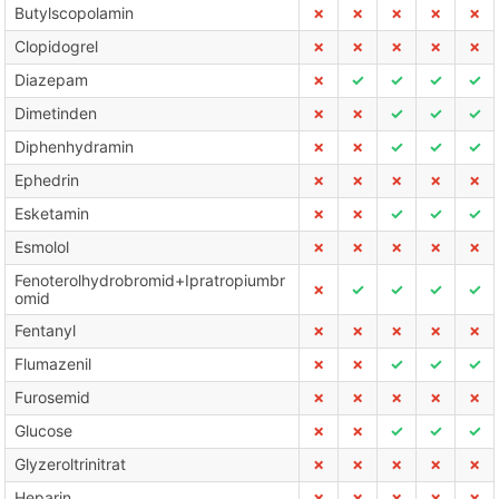
Butylscopolamin
✗
✗
✗
✗
✗
Clopidogrel
✗
✗
✗
✗
✗
Diazepam
✗
✓
✓
✓
✓
Dimetinden
✗
✗
✓
✓
✓
Diphenhydramin
✗
✗
✓
✓
✓
Ephedrin
✗
✗
✗
✗
✗
Esketamin
✗
✗
✓
✓
✓
Esmolol
✗
✗
✗
✗
✗
Fenoterolhydrobromid+Ipratropiumbr
✗
✓
✓
✓
✓
omid
Fentanyl
✗
✗
✗
✗
✗
Flumazenil
✗
✗
✓
✓
✓
Furosemid
✗
✗
✗
✗
✗
Glucose
✗
✗
✓
✓
✓
Glyzeroltrinitrat
✗
✗
✗
✗
✗
Heparin
✗
✗
✗
✗
✗