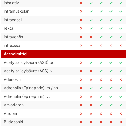
inhalativ
✗
✓
✓
✓
✓
intramuskulär
✗
✓
✓
✓
✓
intranasal
✗
✓
✓
✓
✓
rektal
✗
✓
✓
✓
✓
intravenös
✗
✗
✓
✓
✓
intraossär
✗
✗
✗
✗
✗
Arzneimittel
Acetylsalicylsäure (ASS) po.
✗
✓
✓
✓
✓
Acetylsalicylsäure (ASS) iv.
✗
✗
✓
✓
✓
Adenosin
✗
✗
✗
✗
✗
Adrenalin (Epinephrin) im./inh.
✗
✓
✓
✓
✓
Adrenalin (Epinephrin) iv.
✗
✗
✓
✓
✓
Amiodaron
✗
✗
✓
✓
✓
Atropin
✗
✗
✗
✗
✗
Budesonid
✗
✗
✗
✗
✗