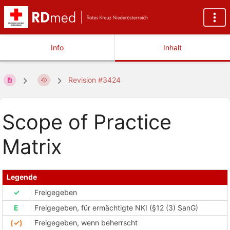
Info
Inhalt
Revision #3424
Scope of Practice
Matrix
Legende
✓
Freigegeben
E
Freigegeben, für ermächtigte NKI (§12 (3) SanG)
(✓)
Freigegeben, wenn beherrscht