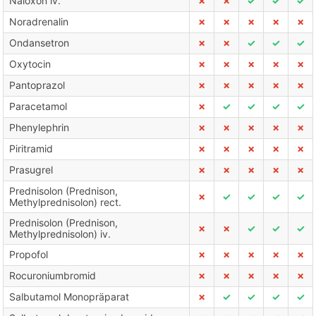
Naloxon iv.
✗
✗
✓
✓
✓
Noradrenalin
✗
✗
✗
✗
✗
Ondansetron
✗
✗
✓
✓
✓
Oxytocin
✗
✗
✗
✗
✗
Pantoprazol
✗
✗
✗
✗
✗
Paracetamol
✗
✓
✓
✓
✓
Phenylephrin
✗
✗
✗
✗
✗
Piritramid
✗
✗
✗
✗
✗
Prasugrel
✗
✗
✗
✗
✗
Prednisolon (Prednison,
✗
✓
✓
✓
✓
Methylprednisolon) rect.
Prednisolon (Prednison,
✗
✗
✓
✓
✓
Methylprednisolon) iv.
Propofol
✗
✗
✗
✗
✗
Rocuroniumbromid
✗
✗
✗
✗
✗
Salbutamol Monopräparat
✗
✓
✓
✓
✓