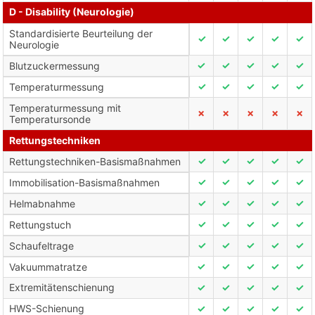
D - Disability (Neurologie)
Standardisierte Beurteilung der
✓
✓
✓
✓
✓
Neurologie
✓
✓
✓
✓
✓
Blutzuckermessung
✓
✓
✓
✓
✓
Temperaturmessung
Temperaturmessung mit
✗
✗
✗
✗
✗
Temperatursonde
Rettungstechniken
✓
✓
✓
✓
✓
Rettungstechniken-Basismaßnahmen
✓
✓
✓
✓
✓
Immobilisation-Basismaßnahmen
✓
✓
✓
✓
✓
Helmabnahme
✓
✓
✓
✓
✓
Rettungstuch
✓
✓
✓
✓
✓
Schaufeltrage
✓
✓
✓
✓
✓
Vakuummatratze
Extremitätenschienung
✓
✓
✓
✓
✓
HWS-Schienung
✓
✓
✓
✓
✓