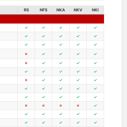
RS
NFS
NKA
NKV
NKI
✓
✓
✓
✓
✓
✓
✓
✓
✓
✓
✓
✓
✓
✓
✓
✗
✓
✓
✓
✓
✗
✓
✓
✓
✓
✓
✓
✓
✓
✓
✗
✓
✓
✓
✓
✓
✓
✓
✓
✓
✓
✓
✓
✓
✓
✗
✗
✗
✗
✓
✓
✓
✓
✓
✓
✓
✓
✓
✓
✓