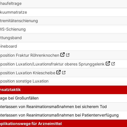
haufeltrage
akuummatratze
tremitätenschienung
WS-Schienung
ttungsband
ineboard
position Fraktur Röhrenknochen
position Luxation/Luxationsfraktur oberes Sprunggelenk
position Luxation Kniescheibe
position sonstige Luxation
nsatztaktik
iage bei Großunfällen
terlassen von Reanimationsmaßnahmen bei sicherem Tod
terlassen von Reanimationsmaßnahmen bei Patientenverfügung
plikationswege für Arzneimittel