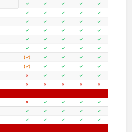
✓
✓
✓
✓
✓
✓
✓
✓
✓
✓
✓
✓
✓
✓
✓
✓
✓
✓
✓
✓
✓
✓
✓
✓
✓
✓
✓
✓
✓
✓
(✓)
✓
✓
✓
✓
(✓)
✓
✓
✓
✓
✗
✓
✓
✓
✓
✗
✗
✗
✗
✗
✗
✓
✓
✓
✓
✓
✓
✓
✓
✓
✓
✓
✓
✓
✓