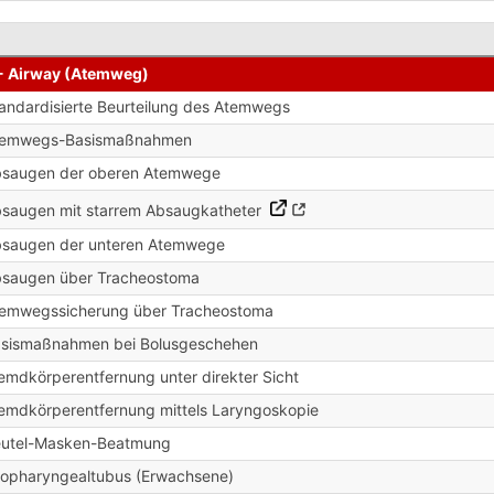
- Airway (Atemweg)
andardisierte Beurteilung des Atemwegs
temwegs-Basismaßnahmen
saugen der oberen Atemwege
saugen mit starrem Absaugkatheter
saugen der unteren Atemwege
saugen über Tracheostoma
emwegssicherung über Tracheostoma
sismaßnahmen bei Bolusgeschehen
emdkörperentfernung unter direkter Sicht
emdkörperentfernung mittels Laryngoskopie
utel-Masken-Beatmung
opharyngealtubus (Erwachsene)