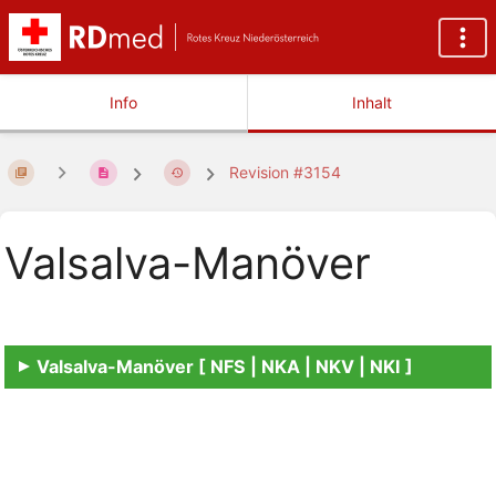
Info
Inhalt
Revision #3154
Valsalva-Manöver
Valsalva-Manöver [ NFS | NKA | NKV | NKI ]