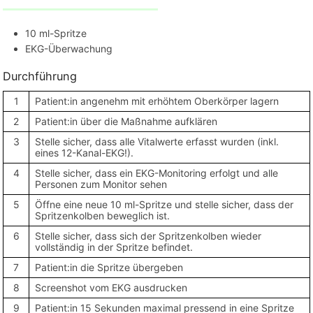
10 ml-Spritze
EKG-Überwachung
Durchführung
1
Patient:in angenehm mit erhöhtem Oberkörper lagern
2
Patient:in über die Maßnahme aufklären
3
Stelle sicher, dass alle Vitalwerte erfasst wurden (inkl.
eines 12-Kanal-EKG!).
4
Stelle sicher, dass ein EKG-Monitoring erfolgt und alle
Personen zum Monitor sehen
5
Öffne eine neue 10 ml-Spritze und stelle sicher, dass der
Spritzenkolben beweglich ist.
6
Stelle sicher, dass sich der Spritzenkolben wieder
vollständig in der Spritze befindet.
7
Patient:in die Spritze übergeben
8
Screenshot vom EKG ausdrucken
9
Patient:in 15 Sekunden maximal pressend in eine Spritze