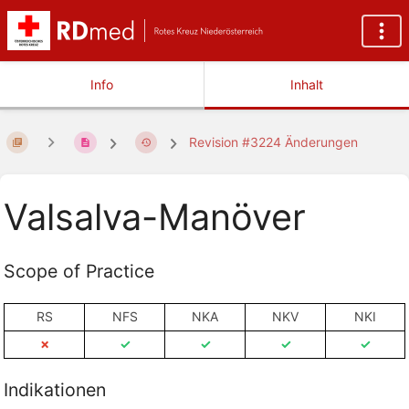
Info
Inhalt
Revision #3224 Änderungen
Valsalva-Manöver
Scope of Practice
RS
NFS
NKA
NKV
NKI
✗
✓
✓
✓
✓
Indikationen