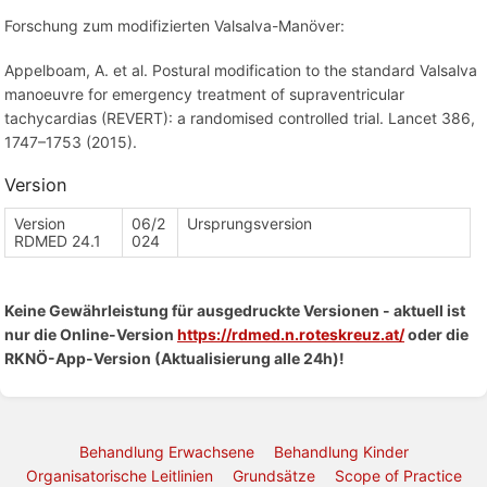
Forschung zum modifizierten Valsalva-Manöver:
Appelboam, A. et al. Postural modification to the standard Valsalva
manoeuvre for emergency treatment of supraventricular
tachycardias (REVERT): a randomised controlled trial. Lancet 386,
1747–1753 (2015).
Version
Version
06/2
Ursprungsversion
RDMED 24.1
024
Keine Gewährleistung für ausgedruckte Versionen - aktuell ist
nur die Online-Version
https://rdmed.n.roteskreuz.at/
oder die
RKNÖ-App-Version (Aktualisierung alle 24h)!
Behandlung Erwachsene
Behandlung Kinder
Organisatorische Leitlinien
Grundsätze
Scope of Practice