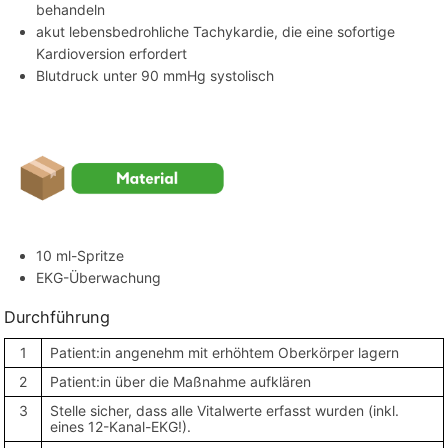
behandeln
akut lebensbedrohliche Tachykardie, die eine sofortige
Kardioversion erfordert
Blutdruck unter 90 mmHg systolisch
benötigtes Material
10 ml-Spritze
EKG-Überwachung
Durchführung
1
Patient:in angenehm mit erhöhtem Oberkörper lagern
2
Patient:in über die Maßnahme aufklären
3
Stelle sicher, dass alle Vitalwerte erfasst wurden (inkl.
eines 12-Kanal-EKG!).