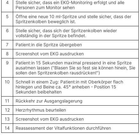
4
Stelle sicher, dass ein EKG-Monitoring erfolgt und alle
Personen zum Monitor sehen
5
Öffne eine neue 10 ml-Spritze und stelle sicher, dass der
Spritzenkolben beweglich ist.
6
Stelle sicher, dass sich der Spritzenkolben wieder
vollständig in der Spritze befindet.
7
Patient:in die Spritze übergeben
8
Screenshot vom EKG ausdrucken
9
Patient:in 15 Sekunden maximal pressend in eine Spritze
ausatmen lassen ("Blasen Sie so fest sie können hinein, Sie
sollen den Spritzenkolben rausdrücken!")
10
Schnell in einem Zug: Patient:in mit Oberkörper flach
hinlegen und Beine ca. 45° anheben - Position 15
Sekunden beibehalten
11
Rückkehr zur Ausgangslagerung
12
Herzrhythmus beurteilen
13
Screenshot vom EKG ausdrucken
14
Reassessment der Vitalfunktionen durchführen