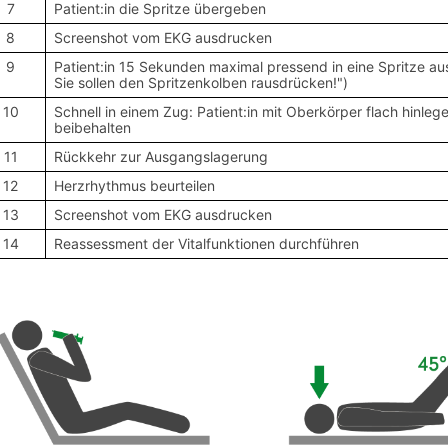
7
Patient:in die Spritze übergeben
8
Screenshot vom EKG ausdrucken
9
Patient:in 15 Sekunden maximal pressend in eine Spritze aus
Sie sollen den Spritzenkolben rausdrücken!")
10
Schnell in einem Zug: Patient:in mit Oberkörper flach hinle
beibehalten
11
Rückkehr zur Ausgangslagerung
12
Herzrhythmus beurteilen
13
Screenshot vom EKG ausdrucken
14
Reassessment der Vitalfunktionen durchführen