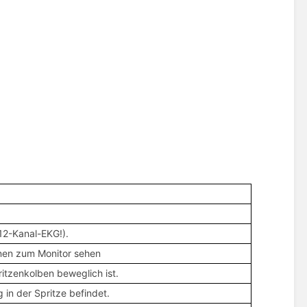
s 12-Kanal-EKG!).
sonen zum Monitor sehen
ritzenkolben beweglich ist.
g in der Spritze befindet.