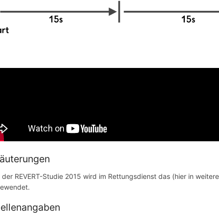
läuterungen
t der REVERT-Studie 2015 wird im Rettungsdienst das (hier in weiter
ewendet.
ellenangaben