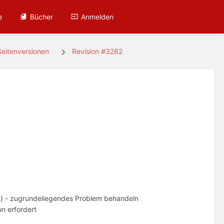
e
Bücher
Anmelden
Seitenversionen
Revision #3282
t) - zugrundeliegendes Problem behandeln
on erfordert