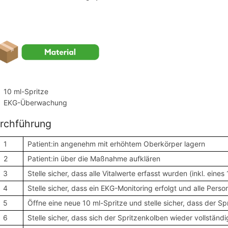
nötigtes Material
10 ml-Spritze
EKG-Überwachung
rchführung
1
Patient:in angenehm mit erhöhtem Oberkörper lagern
2
Patient:in über die Maßnahme aufklären
3
Stelle sicher, dass alle Vitalwerte erfasst wurden (inkl. eine
4
Stelle sicher, dass ein EKG-Monitoring erfolgt und alle Per
5
Öffne eine neue 10 ml-Spritze und stelle sicher, dass der Sp
6
Stelle sicher, dass sich der Spritzenkolben wieder vollständi