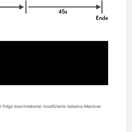
er Folge beschriebene)
modifizierte
Valsalva-Manöver