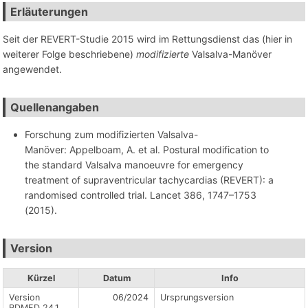
Erläuterungen
Seit der REVERT-Studie 2015 wird im Rettungsdienst das (hier in
weiterer Folge beschriebene)
modifizierte
Valsalva-Manöver
angewendet.
Quellenangaben
Forschung zum modifizierten Valsalva-
Manöver: Appelboam, A. et al. Postural modification to
the standard Valsalva manoeuvre for emergency
treatment of supraventricular tachycardias (REVERT): a
randomised controlled trial. Lancet 386, 1747–1753
(2015).
Version
Kürzel
Datum
Info
Version
06/2024
Ursprungsversion
RDMED 24.1