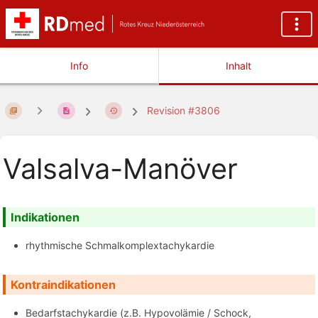
Info
Inhalt
Revision #3806
Valsalva-Manöver
Indikationen
rhythmische Schmalkomplextachykardie
Kontraindikationen
Bedarfstachykardie (z.B. Hypovolämie / Schock,