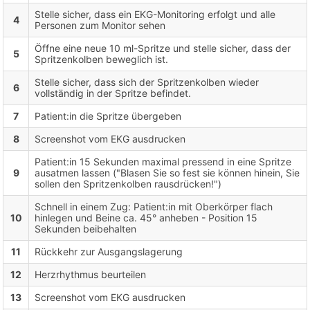
Stelle sicher, dass ein EKG-Monitoring erfolgt und alle
4
Personen zum Monitor sehen
Öffne eine neue 10 ml-Spritze und stelle sicher, dass der
5
Spritzenkolben beweglich ist.
Stelle sicher, dass sich der Spritzenkolben wieder
6
vollständig in der Spritze befindet.
7
Patient:in die Spritze übergeben
8
Screenshot vom EKG ausdrucken
Patient:in 15 Sekunden maximal pressend in eine Spritze
9
ausatmen lassen ("Blasen Sie so fest sie können hinein, Sie
sollen den Spritzenkolben rausdrücken!")
Schnell in einem Zug: Patient:in mit Oberkörper flach
10
hinlegen und Beine ca. 45° anheben - Position 15
Sekunden beibehalten
11
Rückkehr zur Ausgangslagerung
12
Herzrhythmus beurteilen
13
Screenshot vom EKG ausdrucken