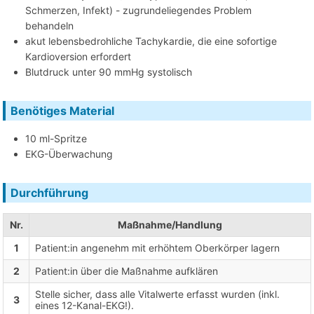
Schmerzen, Infekt) - zugrundeliegendes Problem
behandeln
akut lebensbedrohliche Tachykardie, die eine sofortige
Kardioversion erfordert
Blutdruck unter 90 mmHg systolisch
Benötiges Material
10 ml-Spritze
EKG-Überwachung
Durchführung
Nr.
Maßnahme/Handlung
1
Patient:in angenehm mit erhöhtem Oberkörper lagern
2
Patient:in über die Maßnahme aufklären
Stelle sicher, dass alle Vitalwerte erfasst wurden (inkl.
3
eines 12-Kanal-EKG!).