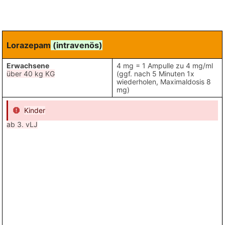
Lorazepam
(intravenös)
Erwachsene
4 mg = 1 Ampulle zu 4 mg/ml
über 40 kg KG
(ggf. nach 5 Minuten 1x
wiederholen, Maximaldosis 8
mg)
Kinder
ab 3. vLJ