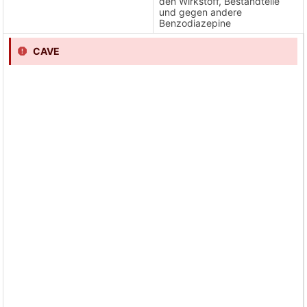
den Wirkstoff, Bestandteile
und gegen andere
Benzodiazepine
CAVE