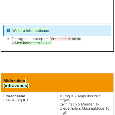
Weitere Informationen
Eintrag zu Lorazepam
(Arzneimittelliste
im
2)
Medikamentenlexikon
Midazolam
(intravenös)
Erwachsene
10 mg = 2 Ampullen zu 5
über 40 kg KG
mg/ml
(ggf. nach 5 Minuten 1x
wiederholen, Maximaldosis 10
mg)