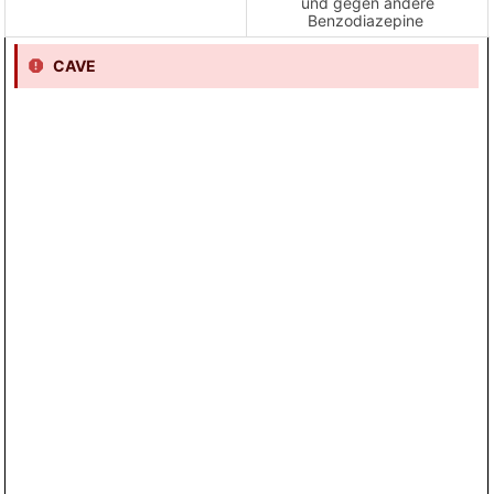
und gegen andere
Benzodiazepine
CAVE