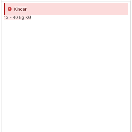
Kinder
13 - 40 kg KG