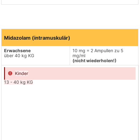
Midazolam (intramuskulär)
Erwachsene
10 mg = 2 Ampullen zu 5
über 40 kg KG
mg/ml
(nicht wiederholen!)
Kinder
13 - 40 kg KG