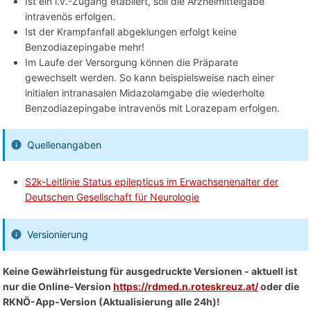
Ist ein i.v.-Zugang etabliert, soll die Arzneimittelgabe
intravenös erfolgen.
Ist der Krampfanfall abgeklungen erfolgt keine
Benzodiazepingabe mehr!
Im Laufe der Versorgung können die Präparate
gewechselt werden. So kann beispielsweise nach einer
initialen intranasalen Midazolamgabe die wiederholte
Benzodiazepingabe intravenös mit Lorazepam erfolgen.
Quellenangaben
S2k-Leitlinie Status epilepticus im Erwachsenenalter der
Deutschen Gesellschaft für Neurologie
Versionierung
Keine Gewährleistung für ausgedruckte Versionen - aktuell ist
nur die Online-Version
https://rdmed.n.roteskreuz.at/
oder die
RKNÖ-App-Version (Aktualisierung alle 24h)!