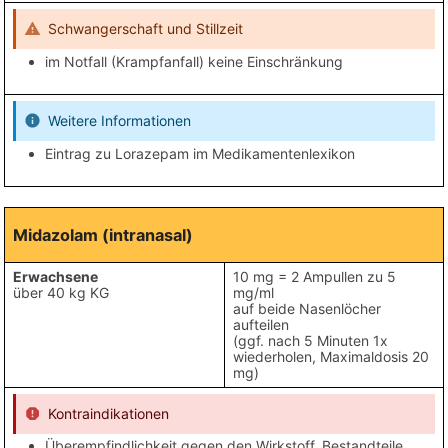
Schwangerschaft und Stillzeit
im Notfall (Krampfanfall) keine Einschränkung
Weitere Informationen
Eintrag zu Lorazepam im Medikamentenlexikon
Midazolam (intranasal)
Erwachsene
10 mg = 2 Ampullen zu 5
über 40 kg KG
mg/ml
auf beide Nasenlöcher
aufteilen
(ggf. nach 5 Minuten 1x
wiederholen, Maximaldosis 20
mg)
Kontraindikationen
Überempfindlichkeit gegen den Wirkstoff, Bestandteile