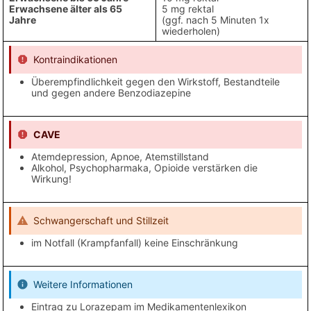
Erwachsene älter als 65
5 mg rektal
Jahre
(ggf. nach 5 Minuten 1x
wiederholen)
Kontraindikationen
Überempfindlichkeit gegen den Wirkstoff, Bestandteile
und gegen andere Benzodiazepine
CAVE
Atemdepression, Apnoe, Atemstillstand
Alkohol, Psychopharmaka, Opioide verstärken die
Wirkung!
Schwangerschaft und Stillzeit
im Notfall (Krampfanfall) keine Einschränkung
Weitere Informationen
Eintrag zu Lorazepam im Medikamentenlexikon