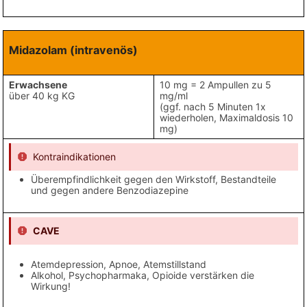
Midazolam
(intravenös)
Erwachsene
10 mg = 2 Ampullen zu 5
über 40 kg KG
mg/ml
(ggf. nach 5 Minuten 1x
wiederholen, Maximaldosis 10
mg)
Kontraindikationen
Überempfindlichkeit gegen den Wirkstoff, Bestandteile
und gegen andere Benzodiazepine
CAVE
Atemdepression, Apnoe, Atemstillstand
Alkohol, Psychopharmaka, Opioide verstärken die
Wirkung!