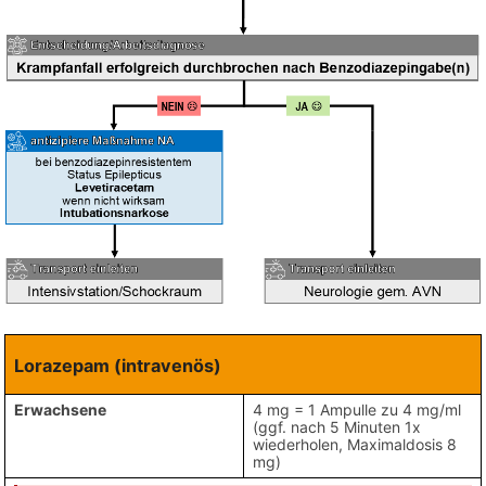
Lorazepam (intravenös)
Erwachsene
4 mg = 1 Ampulle zu 4 mg/ml
(ggf. nach 5 Minuten 1x
wiederholen, Maximaldosis 8
mg)