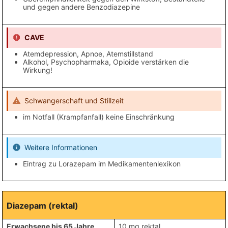
und gegen andere Benzodiazepine
CAVE
Atemdepression, Apnoe, Atemstillstand
Alkohol, Psychopharmaka, Opioide verstärken die
Wirkung!
Schwangerschaft und Stillzeit
im Notfall (Krampfanfall) keine Einschränkung
Weitere Informationen
Eintrag zu Lorazepam im Medikamentenlexikon
Diazepam (rektal)
Erwachsene bis 65 Jahre
10 mg rektal