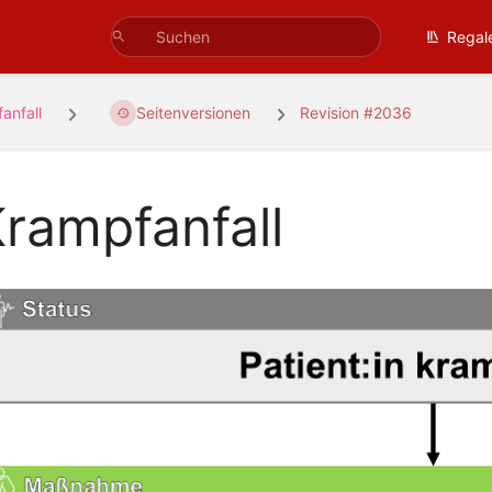
Regal
anfall
Seitenversionen
Revision #2036
rampfanfall