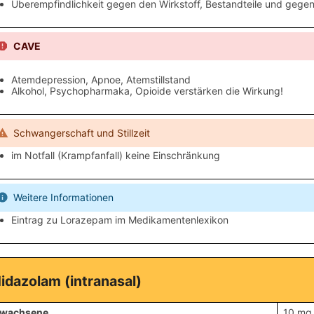
Überempfindlichkeit gegen den Wirkstoff, Bestandteile und geg
CAVE
Atemdepression, Apnoe, Atemstillstand
Alkohol, Psychopharmaka, Opioide verstärken die Wirkung!
Schwangerschaft und Stillzeit
im Notfall (Krampfanfall) keine Einschränkung
Weitere Informationen
Eintrag zu Lorazepam im Medikamentenlexikon
idazolam (intranasal)
rwachsene
10 mg 