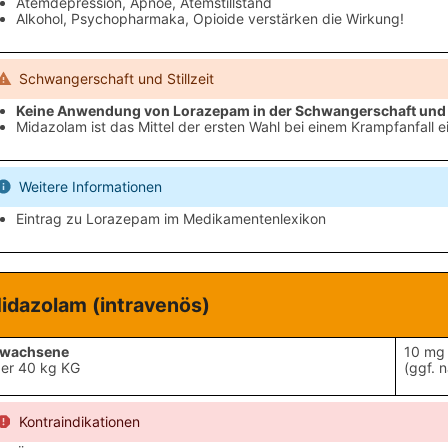
Atemdepression, Apnoe, Atemstillstand
Alkohol, Psychopharmaka, Opioide verstärken die Wirkung!
Schwangerschaft und Stillzeit
Keine Anwendung von Lorazepam in der Schwangerschaft und St
Midazolam ist das Mittel der ersten Wahl bei einem Krampfanfall 
Weitere Informationen
Eintrag zu Lorazepam im Medikamentenlexikon
idazolam
(intravenös)
rwachsene
10 mg 
er 40 kg KG
(ggf. 
Kontraindikationen