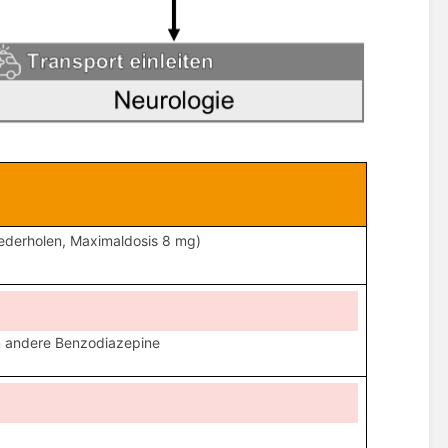
iederholen, Maximaldosis 8 mg)
en andere Benzodiazepine