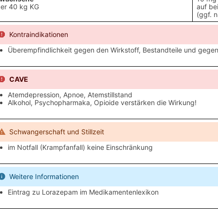
er 40 kg KG
auf be
(ggf. 
Kontraindikationen
Überempfindlichkeit gegen den Wirkstoff, Bestandteile und geg
CAVE
Atemdepression, Apnoe, Atemstillstand
Alkohol, Psychopharmaka, Opioide verstärken die Wirkung!
Schwangerschaft und Stillzeit
im Notfall (Krampfanfall) keine Einschränkung
Weitere Informationen
Eintrag zu Lorazepam im Medikamentenlexikon