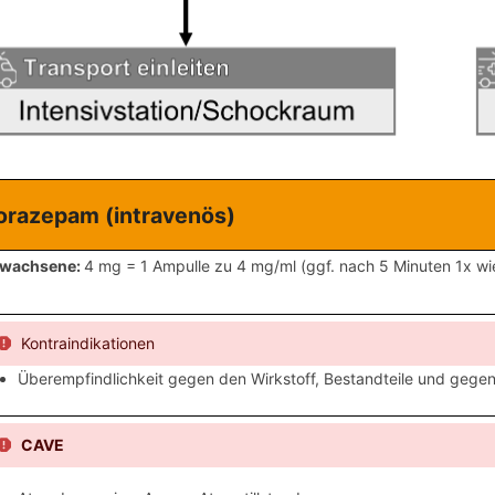
orazepam (intravenös)
rwachsene:
4 mg = 1 Ampulle zu 4 mg/ml (ggf. nach 5 Minuten 1x w
Kontraindikationen
Überempfindlichkeit gegen den Wirkstoff, Bestandteile und geg
CAVE