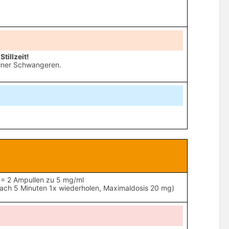
illzeit!
einer Schwangeren.
= 2 Ampullen zu 5 mg/ml
nach 5 Minuten 1x wiederholen, Maximaldosis 20 mg)