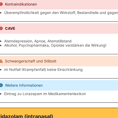
Kontraindikationen
Überempfindlichkeit gegen den Wirkstoff, Bestandteile und geg
CAVE
Atemdepression, Apnoe, Atemstillstand
Alkohol, Psychopharmaka, Opioide verstärken die Wirkung!
Schwangerschaft und Stillzeit
im Notfall (Krampfanfall) keine Einschränkung
Weitere Informationen
Eintrag zu Lorazepam im Medikamentenlexikon
idazolam (intranasal)