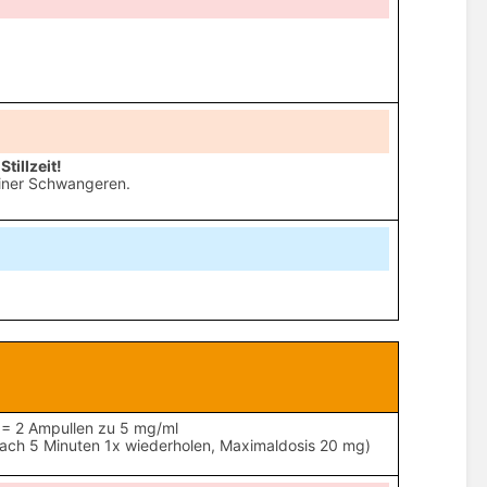
illzeit!
einer Schwangeren.
= 2 Ampullen zu 5 mg/ml
nach 5 Minuten 1x wiederholen, Maximaldosis 20 mg)