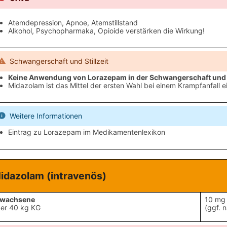
Atemdepression, Apnoe, Atemstillstand
Alkohol, Psychopharmaka, Opioide verstärken die Wirkung!
Schwangerschaft und Stillzeit
Keine Anwendung von Lorazepam in der Schwangerschaft und St
Midazolam ist das Mittel der ersten Wahl bei einem Krampfanfall 
Weitere Informationen
Eintrag zu Lorazepam im Medikamentenlexikon
idazolam
(intravenös)
rwachsene
10 mg 
er 40 kg KG
(ggf. 