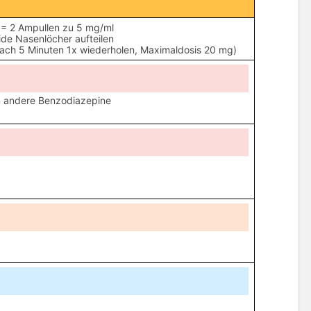
= 2 Ampullen zu 5 mg/ml
ide Nasenlöcher aufteilen
nach 5 Minuten 1x wiederholen, Maximaldosis 20 mg)
en andere Benzodiazepine