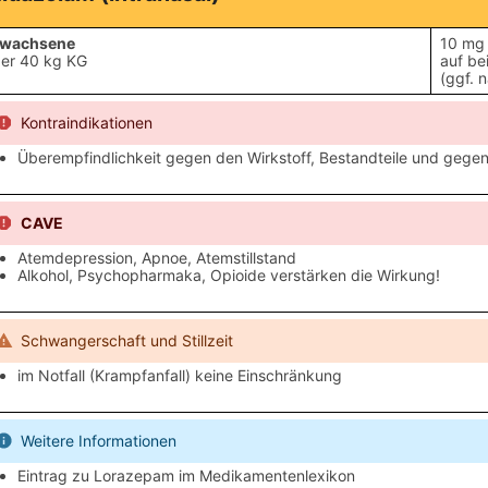
rwachsene
10 mg 
er 40 kg KG
auf be
(ggf. 
Kontraindikationen
Überempfindlichkeit gegen den Wirkstoff, Bestandteile und geg
CAVE
Atemdepression, Apnoe, Atemstillstand
Alkohol, Psychopharmaka, Opioide verstärken die Wirkung!
Schwangerschaft und Stillzeit
im Notfall (Krampfanfall) keine Einschränkung
Weitere Informationen
Eintrag zu Lorazepam im Medikamentenlexikon