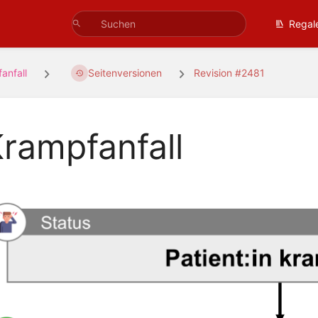
Regal
anfall
Seitenversionen
Revision #2481
rampfanfall