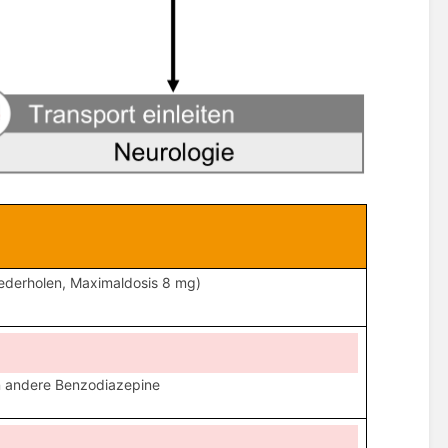
iederholen, Maximaldosis 8 mg)
en andere Benzodiazepine