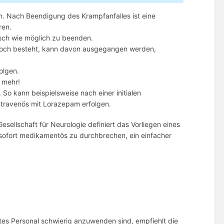
ein. Nach Beendigung des Krampfanfalles ist eine
ren.
rasch wie möglich zu beenden.
 noch besteht, kann davon ausgegangen werden,
folgen.
 mehr!
o kann beispielsweise nach einer initialen
travenös mit Lorazepam erfolgen.
esellschaft für Neurologie definiert das Vorliegen eines
cus sofort medikamentös zu durchbrechen, ein einfacher
iertes Personal schwierig anzuwenden sind, empfiehlt die