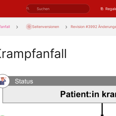
Regal
anfall
Seitenversionen
Revision #3992 Änderung
rampfanfall