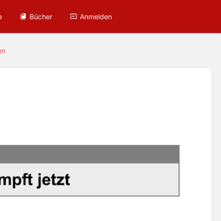
e
Bücher
Anmelden
en