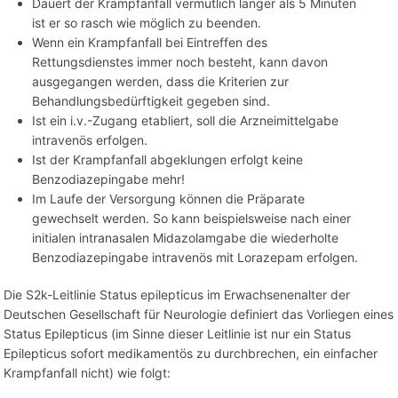
Dauert der Krampfanfall vermutlich länger als 5 Minuten
ist er so rasch wie möglich zu beenden.
Wenn ein Krampfanfall bei Eintreffen des
Rettungsdienstes immer noch besteht, kann davon
ausgegangen werden, dass die Kriterien zur
Behandlungsbedürftigkeit gegeben sind.
Ist ein i.v.-Zugang etabliert, soll die Arzneimittelgabe
intravenös erfolgen.
Ist der Krampfanfall abgeklungen erfolgt keine
Benzodiazepingabe mehr!
Im Laufe der Versorgung können die Präparate
gewechselt werden. So kann beispielsweise nach einer
initialen intranasalen Midazolamgabe die wiederholte
Benzodiazepingabe intravenös mit Lorazepam erfolgen.
Die S2k-Leitlinie Status epilepticus im Erwachsenenalter der
Deutschen Gesellschaft für Neurologie definiert das Vorliegen eines
Status Epilepticus (im Sinne dieser Leitlinie ist nur ein Status
Epilepticus sofort medikamentös zu durchbrechen, ein einfacher
Krampfanfall nicht) wie folgt: