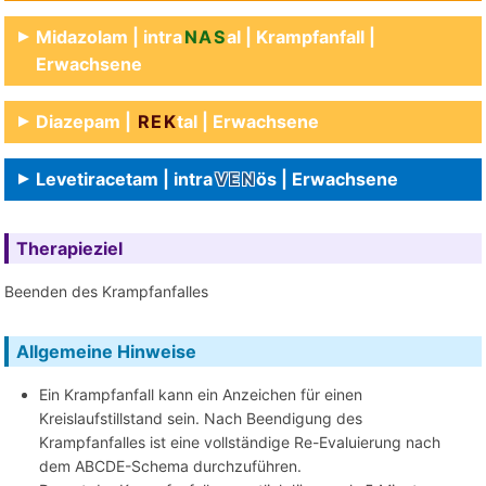
Midazolam | intra
NAS
al | Krampfanfall |
Erwachsene
Diazepam |
REK
tal | Erwachsene
Levetiracetam | intra
VEN
ös | Erwachsene
Therapieziel
Beenden des Krampfanfalles
Allgemeine Hinweise
Ein Krampfanfall kann ein Anzeichen für einen
Kreislaufstillstand sein. Nach Beendigung des
Krampfanfalles ist eine vollständige Re-Evaluierung nach
dem ABCDE-Schema durchzuführen.