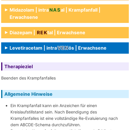
Midazolam | intra
NAS
al | Krampfanfall |
Erwachsene
Diazepam |
REK
tal | Erwachsene
Levetiracetam | intra
VEN
ös | Erwachsene
Therapieziel
Beenden des Krampfanfalles
Allgemeine Hinweise
Ein Krampfanfall kann ein Anzeichen für einen
Kreislaufstillstand sein. Nach Beendigung des
Krampfanfalles ist eine vollständige Re-Evaluierung nach
dem ABCDE-Schema durchzuführen.