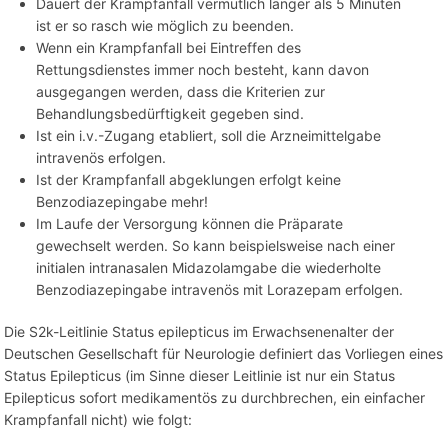
Dauert der Krampfanfall vermutlich länger als 5 Minuten
ist er so rasch wie möglich zu beenden.
Wenn ein Krampfanfall bei Eintreffen des
Rettungsdienstes immer noch besteht, kann davon
ausgegangen werden, dass die Kriterien zur
Behandlungsbedürftigkeit gegeben sind.
Ist ein i.v.-Zugang etabliert, soll die Arzneimittelgabe
intravenös erfolgen.
Ist der Krampfanfall abgeklungen erfolgt keine
Benzodiazepingabe mehr!
Im Laufe der Versorgung können die Präparate
gewechselt werden. So kann beispielsweise nach einer
initialen intranasalen Midazolamgabe die wiederholte
Benzodiazepingabe intravenös mit Lorazepam erfolgen.
Die S2k-Leitlinie Status epilepticus im Erwachsenenalter der
Deutschen Gesellschaft für Neurologie definiert das Vorliegen eines
Status Epilepticus (im Sinne dieser Leitlinie ist nur ein Status
Epilepticus sofort medikamentös zu durchbrechen, ein einfacher
Krampfanfall nicht) wie folgt: