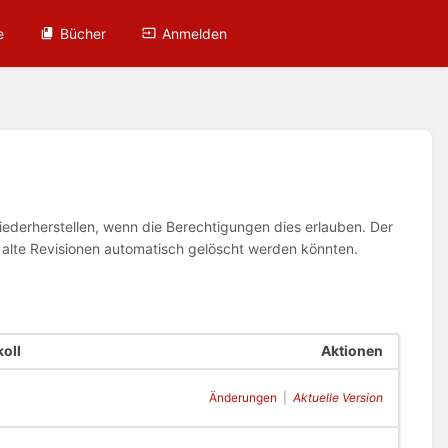
e
Bücher
Anmelden
wiederherstellen, wenn die Berechtigungen dies erlauben. Der
n alte Revisionen automatisch gelöscht werden könnten.
oll
Aktionen
Änderungen
|
Aktuelle Version