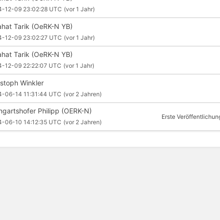
4-12-09 23:02:28 UTC
(vor 1 Jahr)
ahat Tarik (OeRK-N YB)
4-12-09 23:02:27 UTC
(vor 1 Jahr)
ahat Tarik (OeRK-N YB)
4-12-09 22:22:07 UTC
(vor 1 Jahr)
istoph Winkler
4-06-14 11:31:44 UTC
(vor 2 Jahren)
ngartshofer Philipp (OERK-N)
Erste Veröffentlichun
4-06-10 14:12:35 UTC
(vor 2 Jahren)