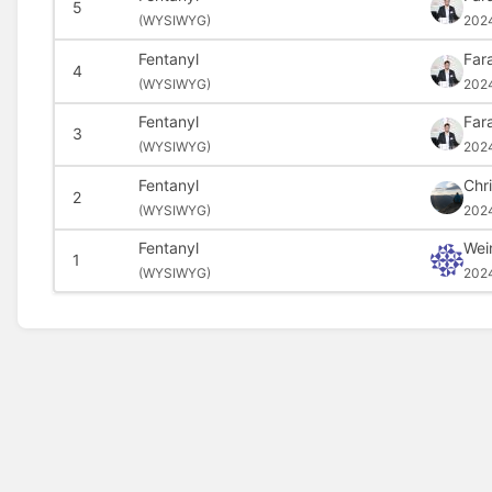
5
(
WYSIWYG)
202
Fentanyl
Far
4
(
WYSIWYG)
202
Fentanyl
Far
3
(
WYSIWYG)
202
Fentanyl
Chr
2
(
WYSIWYG)
202
Fentanyl
Wei
1
(
WYSIWYG)
202