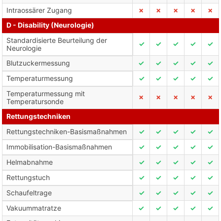
Intraossärer Zugang
✗
✗
✗
✗
✗
D - Disability (Neurologie)
Standardisierte Beurteilung der
✓
✓
✓
✓
✓
Neurologie
Blutzuckermessung
✓
✓
✓
✓
✓
Temperaturmessung
✓
✓
✓
✓
✓
Temperaturmessung mit
✗
✗
✗
✗
✗
Temperatursonde
Rettungstechniken
Rettungstechniken-Basismaßnahmen
✓
✓
✓
✓
✓
Immobilisation-Basismaßnahmen
✓
✓
✓
✓
✓
Helmabnahme
✓
✓
✓
✓
✓
Rettungstuch
✓
✓
✓
✓
✓
Schaufeltrage
✓
✓
✓
✓
✓
Vakuummatratze
✓
✓
✓
✓
✓