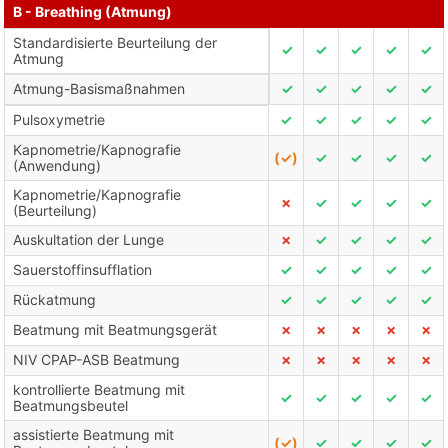
B - Breathing (Atmung)
Standardisierte Beurteilung der
✓
✓
✓
✓
✓
Atmung
Atmung-Basismaßnahmen
✓
✓
✓
✓
✓
Pulsoxymetrie
✓
✓
✓
✓
✓
Kapnometrie/Kapnografie
(✓)
✓
✓
✓
✓
(Anwendung)
Kapnometrie/Kapnografie
✗
✓
✓
✓
✓
(Beurteilung)
Auskultation der Lunge
✗
✓
✓
✓
✓
Sauerstoffinsufflation
✓
✓
✓
✓
✓
Rückatmung
✓
✓
✓
✓
✓
Beatmung mit Beatmungsgerät
✗
✗
✗
✗
✗
NIV CPAP-ASB Beatmung
✗
✗
✗
✗
✗
kontrollierte Beatmung mit
✓
✓
✓
✓
✓
Beatmungsbeutel
assistierte Beatmung mit
(✓)
✓
✓
✓
✓