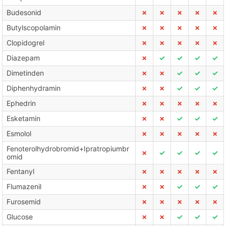
Budesonid
✗
✗
✗
✗
✗
Butylscopolamin
✗
✗
✗
✗
✗
Clopidogrel
✗
✗
✗
✗
✗
Diazepam
✗
✓
✓
✓
✓
Dimetinden
✗
✗
✓
✓
✓
Diphenhydramin
✗
✗
✓
✓
✓
Ephedrin
✗
✗
✗
✗
✗
Esketamin
✗
✗
✓
✓
✓
Esmolol
✗
✗
✗
✗
✗
Fenoterolhydrobromid+Ipratropiumbr
✗
✓
✓
✓
✓
omid
Fentanyl
✗
✗
✗
✗
✗
Flumazenil
✗
✗
✓
✓
✓
Furosemid
✗
✗
✗
✗
✗
Glucose
✗
✗
✓
✓
✓