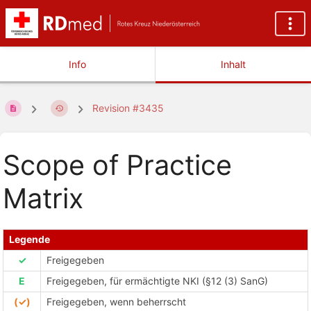
Info
Inhalt
Revision #3435
Scope of Practice
Matrix
Legende
✓
Freigegeben
E
Freigegeben, für ermächtigte NKI (§12 (3) SanG)
(✓)
Freigegeben, wenn beherrscht