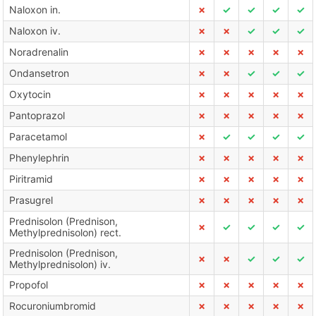
Naloxon in.
✗
✓
✓
✓
✓
Naloxon iv.
✗
✗
✓
✓
✓
Noradrenalin
✗
✗
✗
✗
✗
Ondansetron
✗
✗
✓
✓
✓
Oxytocin
✗
✗
✗
✗
✗
Pantoprazol
✗
✗
✗
✗
✗
Paracetamol
✗
✓
✓
✓
✓
Phenylephrin
✗
✗
✗
✗
✗
Piritramid
✗
✗
✗
✗
✗
Prasugrel
✗
✗
✗
✗
✗
Prednisolon (Prednison,
✗
✓
✓
✓
✓
Methylprednisolon) rect.
Prednisolon (Prednison,
✗
✗
✓
✓
✓
Methylprednisolon) iv.
Propofol
✗
✗
✗
✗
✗
Rocuroniumbromid
✗
✗
✗
✗
✗