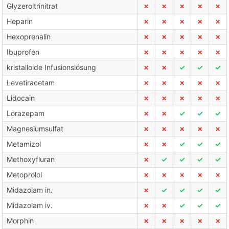
Glyzeroltrinitrat
✗
✗
✗
✗
✗
Heparin
✗
✗
✗
✗
✗
Hexoprenalin
✗
✗
✗
✗
✗
Ibuprofen
✗
✗
✗
✗
✗
kristalloide Infusionslösung
✗
✗
✓
✓
✓
Levetiracetam
✗
✗
✗
✗
✗
Lidocain
✗
✗
✗
✗
✗
Lorazepam
✗
✗
✓
✓
✓
Magnesiumsulfat
✗
✗
✗
✗
✗
Metamizol
✗
✗
✓
✓
✓
Methoxyfluran
✗
✓
✓
✓
✓
Metoprolol
✗
✗
✗
✗
✗
Midazolam in.
✗
✓
✓
✓
✓
Midazolam iv.
✗
✗
✓
✓
✓
Morphin
✗
✗
✗
✗
✗