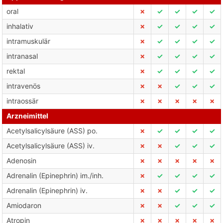
oral
✗
✓
✓
✓
✓
inhalativ
✗
✓
✓
✓
✓
intramuskulär
✗
✓
✓
✓
✓
intranasal
✗
✓
✓
✓
✓
rektal
✗
✓
✓
✓
✓
intravenös
✗
✗
✓
✓
✓
intraossär
✗
✗
✗
✗
✗
Arzneimittel
Acetylsalicylsäure (ASS) po.
✗
✓
✓
✓
✓
Acetylsalicylsäure (ASS) iv.
✗
✗
✓
✓
✓
Adenosin
✗
✗
✗
✗
✗
Adrenalin (Epinephrin) im./inh.
✗
✓
✓
✓
✓
Adrenalin (Epinephrin) iv.
✗
✗
✓
✓
✓
Amiodaron
✗
✗
✓
✓
✓
Atropin
✗
✗
✗
✗
✗