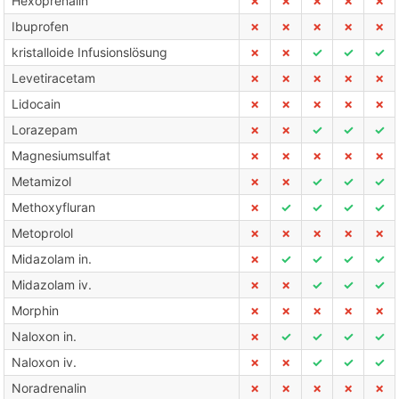
Hexoprenalin
✗
✗
✗
✗
✗
Ibuprofen
✗
✗
✗
✗
✗
kristalloide Infusionslösung
✗
✗
✓
✓
✓
Levetiracetam
✗
✗
✗
✗
✗
Lidocain
✗
✗
✗
✗
✗
Lorazepam
✗
✗
✓
✓
✓
Magnesiumsulfat
✗
✗
✗
✗
✗
Metamizol
✗
✗
✓
✓
✓
Methoxyfluran
✗
✓
✓
✓
✓
Metoprolol
✗
✗
✗
✗
✗
Midazolam in.
✗
✓
✓
✓
✓
Midazolam iv.
✗
✗
✓
✓
✓
Morphin
✗
✗
✗
✗
✗
Naloxon in.
✗
✓
✓
✓
✓
Naloxon iv.
✗
✗
✓
✓
✓
Noradrenalin
✗
✗
✗
✗
✗