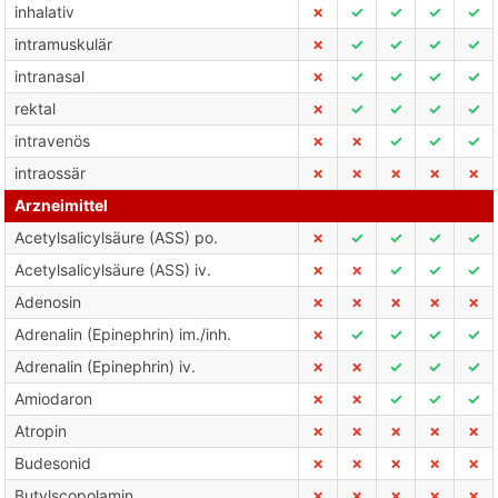
inhalativ
✗
✓
✓
✓
✓
intramuskulär
✗
✓
✓
✓
✓
intranasal
✗
✓
✓
✓
✓
rektal
✗
✓
✓
✓
✓
intravenös
✗
✗
✓
✓
✓
intraossär
✗
✗
✗
✗
✗
Arzneimittel
Acetylsalicylsäure (ASS) po.
✗
✓
✓
✓
✓
Acetylsalicylsäure (ASS) iv.
✗
✗
✓
✓
✓
Adenosin
✗
✗
✗
✗
✗
Adrenalin (Epinephrin) im./inh.
✗
✓
✓
✓
✓
Adrenalin (Epinephrin) iv.
✗
✗
✓
✓
✓
Amiodaron
✗
✗
✓
✓
✓
Atropin
✗
✗
✗
✗
✗
Budesonid
✗
✗
✗
✗
✗
Butylscopolamin
✗
✗
✗
✗
✗