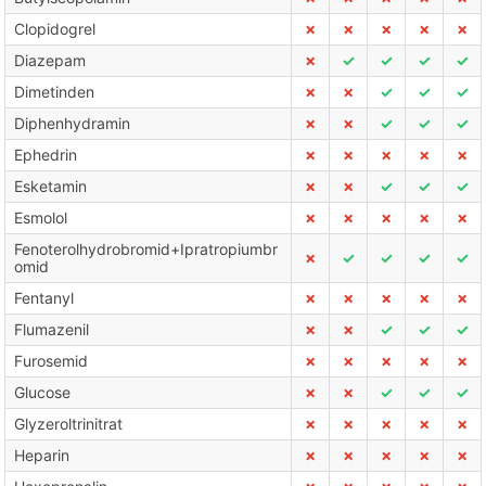
Clopidogrel
✗
✗
✗
✗
✗
Diazepam
✗
✓
✓
✓
✓
Dimetinden
✗
✗
✓
✓
✓
Diphenhydramin
✗
✗
✓
✓
✓
Ephedrin
✗
✗
✗
✗
✗
Esketamin
✗
✗
✓
✓
✓
Esmolol
✗
✗
✗
✗
✗
Fenoterolhydrobromid+Ipratropiumbr
✗
✓
✓
✓
✓
omid
Fentanyl
✗
✗
✗
✗
✗
Flumazenil
✗
✗
✓
✓
✓
Furosemid
✗
✗
✗
✗
✗
Glucose
✗
✗
✓
✓
✓
Glyzeroltrinitrat
✗
✗
✗
✗
✗
Heparin
✗
✗
✗
✗
✗