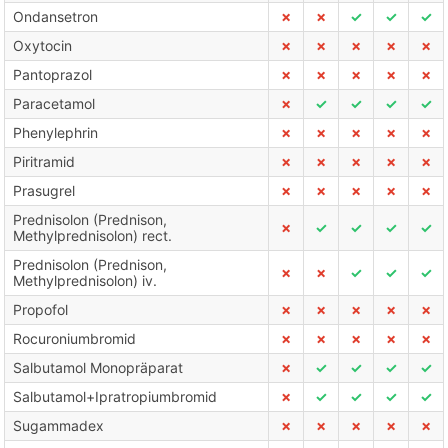
Ondansetron
✗
✗
✓
✓
✓
Oxytocin
✗
✗
✗
✗
✗
Pantoprazol
✗
✗
✗
✗
✗
Paracetamol
✗
✓
✓
✓
✓
Phenylephrin
✗
✗
✗
✗
✗
Piritramid
✗
✗
✗
✗
✗
Prasugrel
✗
✗
✗
✗
✗
Prednisolon (Prednison,
✗
✓
✓
✓
✓
Methylprednisolon) rect.
Prednisolon (Prednison,
✗
✗
✓
✓
✓
Methylprednisolon) iv.
Propofol
✗
✗
✗
✗
✗
Rocuroniumbromid
✗
✗
✗
✗
✗
Salbutamol Monopräparat
✗
✓
✓
✓
✓
Salbutamol+Ipratropiumbromid
✗
✓
✓
✓
✓
Sugammadex
✗
✗
✗
✗
✗