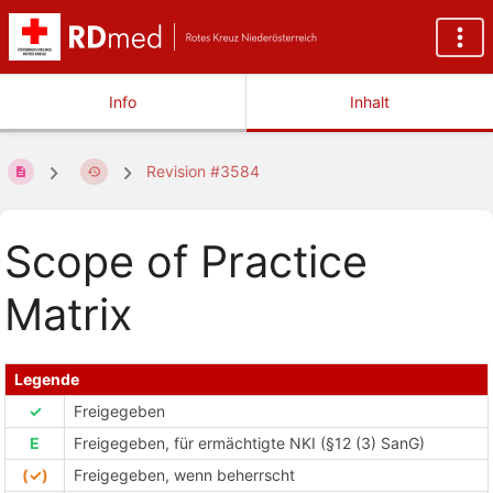
Info
Inhalt
Revision #3584
Scope of Practice
Matrix
Legende
✓
Freigegeben
E
Freigegeben, für ermächtigte NKI (§12 (3) SanG)
(✓)
Freigegeben, wenn beherrscht