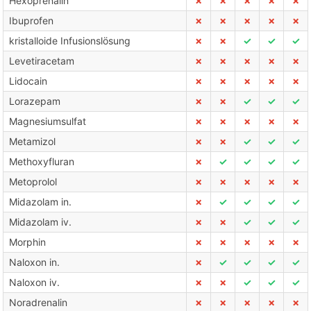
Hexoprenalin
✗
✗
✗
✗
✗
Ibuprofen
✗
✗
✗
✗
✗
kristalloide Infusionslösung
✗
✗
✓
✓
✓
Levetiracetam
✗
✗
✗
✗
✗
Lidocain
✗
✗
✗
✗
✗
Lorazepam
✗
✗
✓
✓
✓
Magnesiumsulfat
✗
✗
✗
✗
✗
Metamizol
✗
✗
✓
✓
✓
Methoxyfluran
✗
✓
✓
✓
✓
Metoprolol
✗
✗
✗
✗
✗
Midazolam in.
✗
✓
✓
✓
✓
Midazolam iv.
✗
✗
✓
✓
✓
Morphin
✗
✗
✗
✗
✗
Naloxon in.
✗
✓
✓
✓
✓
Naloxon iv.
✗
✗
✓
✓
✓
Noradrenalin
✗
✗
✗
✗
✗