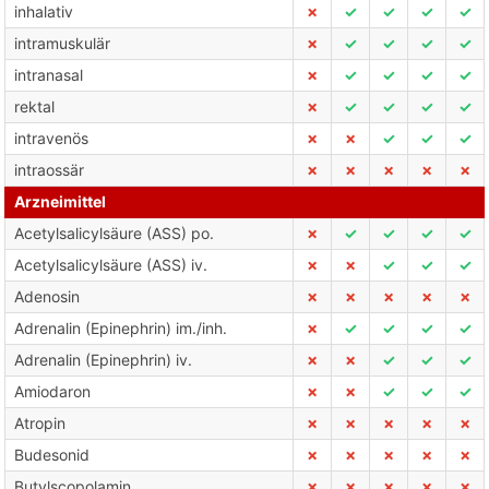
inhalativ
✗
✓
✓
✓
✓
intramuskulär
✗
✓
✓
✓
✓
intranasal
✗
✓
✓
✓
✓
rektal
✗
✓
✓
✓
✓
intravenös
✗
✗
✓
✓
✓
intraossär
✗
✗
✗
✗
✗
Arzneimittel
Acetylsalicylsäure (ASS) po.
✗
✓
✓
✓
✓
Acetylsalicylsäure (ASS) iv.
✗
✗
✓
✓
✓
Adenosin
✗
✗
✗
✗
✗
Adrenalin (Epinephrin) im./inh.
✗
✓
✓
✓
✓
Adrenalin (Epinephrin) iv.
✗
✗
✓
✓
✓
Amiodaron
✗
✗
✓
✓
✓
Atropin
✗
✗
✗
✗
✗
Budesonid
✗
✗
✗
✗
✗
Butylscopolamin
✗
✗
✗
✗
✗