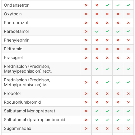
Ondansetron
✗
✗
✓
✓
✓
Oxytocin
✗
✗
✗
✗
✗
Pantoprazol
✗
✗
✗
✗
✗
Paracetamol
✗
✓
✓
✓
✓
Phenylephrin
✗
✗
✗
✗
✗
Piritramid
✗
✗
✗
✗
✗
Prasugrel
✗
✗
✗
✗
✗
Prednisolon (Prednison,
✗
✓
✓
✓
✓
Methylprednisolon) rect.
Prednisolon (Prednison,
✗
✗
✓
✓
✓
Methylprednisolon) iv.
Propofol
✗
✗
✗
✗
✗
Rocuroniumbromid
✗
✗
✗
✗
✗
Salbutamol Monopräparat
✗
✓
✓
✓
✓
Salbutamol+Ipratropiumbromid
✗
✓
✓
✓
✓
Sugammadex
✗
✗
✗
✗
✗