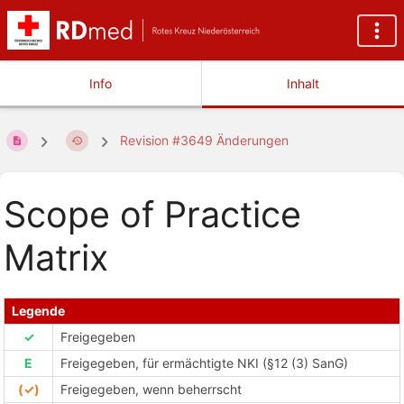
Info
Inhalt
Revision #3649 Änderungen
Scope of Practice
Matrix
Legende
✓
Freigegeben
E
Freigegeben, für ermächtigte NKI (§12 (3) SanG)
(✓)
Freigegeben, wenn beherrscht