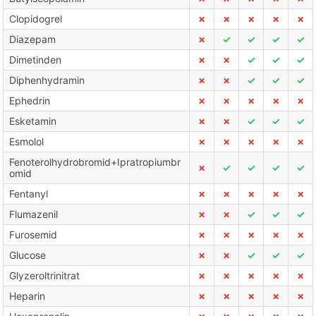
Clopidogrel
✗
✗
✗
✗
✗
Diazepam
✗
✓
✓
✓
✓
Dimetinden
✗
✗
✓
✓
✓
Diphenhydramin
✗
✗
✓
✓
✓
Ephedrin
✗
✗
✗
✗
✗
Esketamin
✗
✗
✓
✓
✓
Esmolol
✗
✗
✗
✗
✗
Fenoterolhydrobromid+Ipratropiumbr
✗
✓
✓
✓
✓
omid
Fentanyl
✗
✗
✗
✗
✗
Flumazenil
✗
✗
✓
✓
✓
Furosemid
✗
✗
✗
✗
✗
Glucose
✗
✗
✓
✓
✓
Glyzeroltrinitrat
✗
✗
✗
✗
✗
Heparin
✗
✗
✗
✗
✗