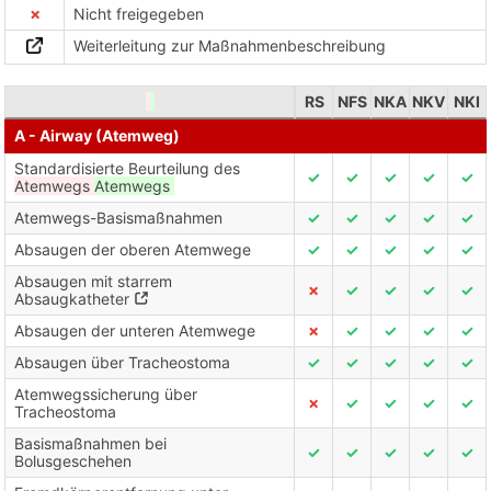
✗
Nicht freigegeben
Weiterleitung zur Maßnahmenbeschreibung
RS
NFS
NKA
NKV
NKI
A - Airway (Atemweg)
Standardisierte Beurteilung des
✓
✓
✓
✓
✓
Atemwegs
Atemwegs
Atemwegs-Basismaßnahmen
✓
✓
✓
✓
✓
Absaugen der oberen Atemwege
✓
✓
✓
✓
✓
Absaugen mit starrem
✗
✓
✓
✓
✓
Absaugkatheter
Absaugen der unteren Atemwege
✗
✓
✓
✓
✓
Absaugen über Tracheostoma
✓
✓
✓
✓
✓
Atemwegssicherung über
✗
✓
✓
✓
✓
Tracheostoma
Basismaßnahmen bei
✓
✓
✓
✓
✓
Bolusgeschehen