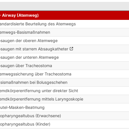
- Airway (Atemweg)
andardisierte Beurteilung des Atemwegs
temwegs-Basismaßnahmen
saugen der oberen Atemwege
saugen mit starrem Absaugkatheter
saugen der unteren Atemwege
saugen über Tracheostoma
emwegssicherung über Tracheostoma
sismaßnahmen bei Bolusgeschehen
emdkörperentfernung unter direkter Sicht
emdkörperentfernung mittels Laryngoskopie
utel-Masken-Beatmung
opharyngealtubus (Erwachsene)
opharyngealtubus (Kinder)