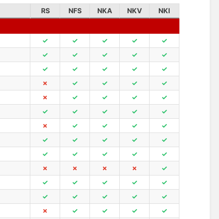
RS
NFS
NKA
NKV
NKI
✓
✓
✓
✓
✓
✓
✓
✓
✓
✓
✓
✓
✓
✓
✓
✗
✓
✓
✓
✓
✗
✓
✓
✓
✓
✓
✓
✓
✓
✓
✗
✓
✓
✓
✓
✓
✓
✓
✓
✓
✓
✓
✓
✓
✓
✗
✗
✗
✗
✓
✓
✓
✓
✓
✓
✓
✓
✓
✓
✓
✗
✓
✓
✓
✓