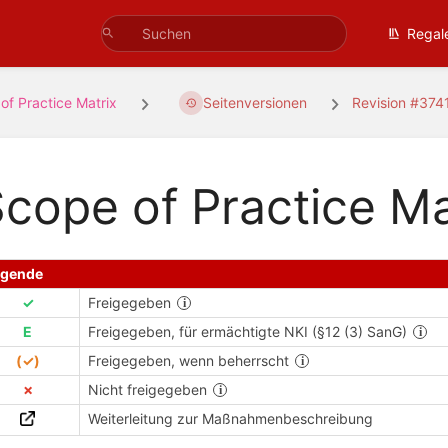
Regal
of Practice Matrix
Seitenversionen
Revision #374
cope of Practice Ma
egende
✓
Freigegeben
E
Freigegeben, für ermächtigte NKI (§12 (3) SanG)
(✓)
Freigegeben, wenn beherrscht
✗
Nicht freigegeben
Weiterleitung zur Maßnahmenbeschreibung