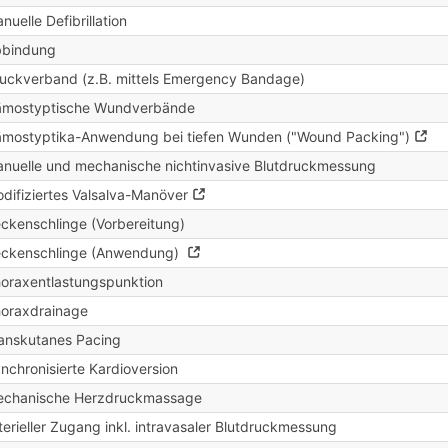
nuelle Defibrillation
bbindung
uckverband (z.B. mittels Emergency Bandage)
mostyptische Wundverbände
mostyptika-Anwendung bei tiefen Wunden ("Wound Packing")
nuelle und mechanische nichtinvasive Blutdruckmessung
difiziertes Valsalva-Manöver
ckenschlinge (Vorbereitung)
ckenschlinge (Anwendung)
oraxentlastungspunktion
oraxdrainage
anskutanes Pacing
nchronisierte Kardioversion
chanische Herzdruckmassage
terieller Zugang inkl. intravasaler Blutdruckmessung