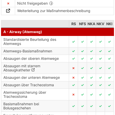
✗
Nicht freigegeben
Weiterleitung zur Maßnahmenbeschreibung
RS
NFS
NKA
NKV
NKI
A - Airway (Atemweg)
Standardisierte Beurteilung des
✓
✓
✓
✓
✓
Atemwegs
Atemwegs-Basismaßnahmen
✓
✓
✓
✓
✓
Absaugen der oberen Atemwege
✓
✓
✓
✓
✓
Absaugen mit starrem
✗
✓
✓
✓
✓
Absaugkatheter
Absaugen der unteren Atemwege
✗
✓
✓
✓
✓
Absaugen über Tracheostoma
✓
✓
✓
✓
✓
Atemwegssicherung über
✗
✓
✓
✓
✓
Tracheostoma
Basismaßnahmen bei
✓
✓
✓
✓
✓
Bolusgeschehen