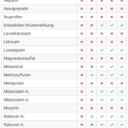
Heparin
✗
✗
✗
✗
✗
Hexoprenalin
✗
✗
✗
✗
✗
Ibuprofen
✗
✗
✗
✗
✗
kristalloide Infusionslösung
✗
✗
✓
✓
✓
Levetiracetam
✗
✗
✗
✗
✗
Lidocain
✗
✗
✗
✗
✗
Lorazepam
✗
✗
✓
✓
✓
Magnesiumsulfat
✗
✗
✗
✗
✗
Metamizol
✗
✗
✓
✓
✓
Methoxyfluran
✗
✓
✓
✓
✓
Metoprolol
✗
✗
✗
✗
✗
Midazolam in.
✗
✓
✓
✓
✓
Midazolam iv.
✗
✗
✓
✓
✓
Morphin
✗
✗
✗
✗
✗
Naloxon in.
✗
✓
✓
✓
✓
Naloxon iv.
✗
✗
✓
✓
✓