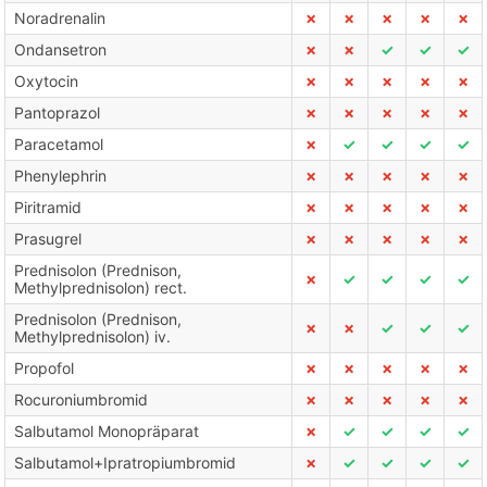
Noradrenalin
✗
✗
✗
✗
✗
Ondansetron
✗
✗
✓
✓
✓
Oxytocin
✗
✗
✗
✗
✗
Pantoprazol
✗
✗
✗
✗
✗
Paracetamol
✗
✓
✓
✓
✓
Phenylephrin
✗
✗
✗
✗
✗
Piritramid
✗
✗
✗
✗
✗
Prasugrel
✗
✗
✗
✗
✗
Prednisolon (Prednison,
✗
✓
✓
✓
✓
Methylprednisolon) rect.
Prednisolon (Prednison,
✗
✗
✓
✓
✓
Methylprednisolon) iv.
Propofol
✗
✗
✗
✗
✗
Rocuroniumbromid
✗
✗
✗
✗
✗
Salbutamol Monopräparat
✗
✓
✓
✓
✓
Salbutamol+Ipratropiumbromid
✗
✓
✓
✓
✓