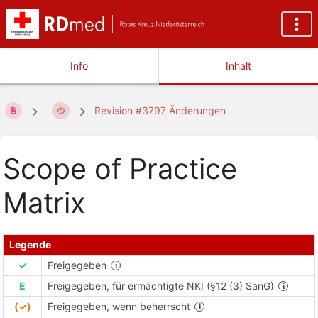
Info
Inhalt
Revision #3797 Änderungen
Scope of Practice
Matrix
Legende
✓
Freigegeben
E
Freigegeben, für ermächtigte NKI (§12 (3) SanG)
(✓)
Freigegeben, wenn beherrscht