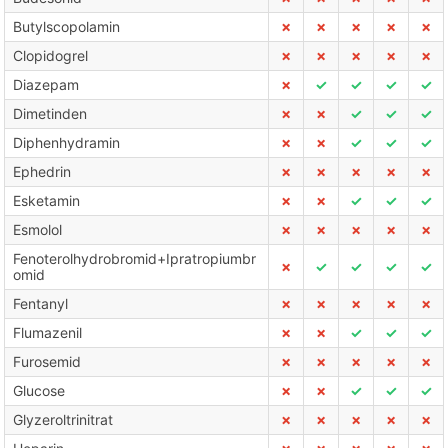
Butylscopolamin
✗
✗
✗
✗
✗
Clopidogrel
✗
✗
✗
✗
✗
Diazepam
✗
✓
✓
✓
✓
Dimetinden
✗
✗
✓
✓
✓
Diphenhydramin
✗
✗
✓
✓
✓
Ephedrin
✗
✗
✗
✗
✗
Esketamin
✗
✗
✓
✓
✓
Esmolol
✗
✗
✗
✗
✗
Fenoterolhydrobromid+Ipratropiumbr
✗
✓
✓
✓
✓
omid
Fentanyl
✗
✗
✗
✗
✗
Flumazenil
✗
✗
✓
✓
✓
Furosemid
✗
✗
✗
✗
✗
Glucose
✗
✗
✓
✓
✓
Glyzeroltrinitrat
✗
✗
✗
✗
✗