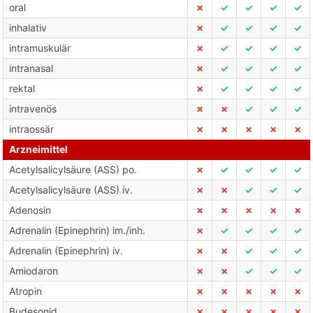
oral
✗
✓
✓
✓
✓
inhalativ
✗
✓
✓
✓
✓
intramuskulär
✗
✓
✓
✓
✓
intranasal
✗
✓
✓
✓
✓
rektal
✗
✓
✓
✓
✓
intravenös
✗
✗
✓
✓
✓
intraossär
✗
✗
✗
✗
✗
Arzneimittel
Acetylsalicylsäure (ASS) po.
✗
✓
✓
✓
✓
Acetylsalicylsäure (ASS) iv.
✗
✗
✓
✓
✓
Adenosin
✗
✗
✗
✗
✗
Adrenalin (Epinephrin) im./inh.
✗
✓
✓
✓
✓
Adrenalin (Epinephrin) iv.
✗
✗
✓
✓
✓
Amiodaron
✗
✗
✓
✓
✓
Atropin
✗
✗
✗
✗
✗
Budesonid
✗
✗
✗
✗
✗