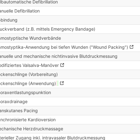
lbautomatische Defibrillation
nuelle Defibrillation
bbindung
uckverband (z.B. mittels Emergency Bandage)
mostyptische Wundverbände
mostyptika-Anwendung bei tiefen Wunden ("Wound Packing")
nuelle und mechanische nichtinvasive Blutdruckmessung
difiziertes Valsalva-Manöver
ckenschlinge (Vorbereitung)
ckenschlinge (Anwendung)
oraxentlastungspunktion
oraxdrainage
anskutanes Pacing
nchronisierte Kardioversion
chanische Herzdruckmassage
terieller Zugang inkl. intravasaler Blutdruckmessung