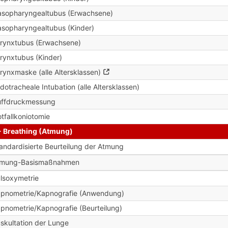
sopharyngealtubus (Erwachsene)
sopharyngealtubus (Kinder)
rynxtubus (Erwachsene)
rynxtubus (Kinder)
rynxmaske (alle Altersklassen)
dotracheale Intubation (alle Altersklassen)
ffdruckmessung
tfallkoniotomie
- Breathing (Atmung)
andardisierte Beurteilung der Atmung
tmung-Basismaßnahmen
lsoxymetrie
pnometrie/Kapnografie (Anwendung)
pnometrie/Kapnografie (Beurteilung)
skultation der Lunge