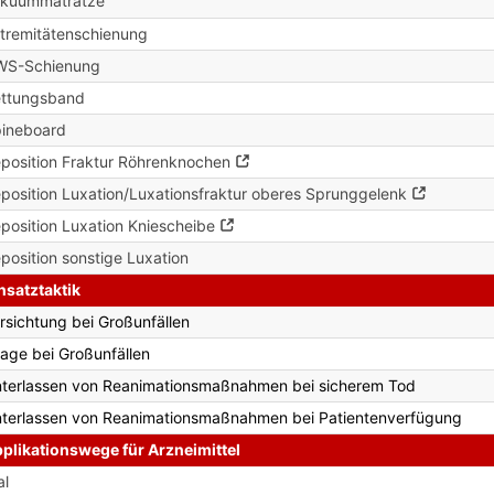
akuummatratze
tremitätenschienung
WS-Schienung
ttungsband
ineboard
position Fraktur Röhrenknochen
position Luxation/Luxationsfraktur oberes Sprunggelenk
position Luxation Kniescheibe
position sonstige Luxation
nsatztaktik
rsichtung bei Großunfällen
iage bei Großunfällen
terlassen von Reanimationsmaßnahmen bei sicherem Tod
terlassen von Reanimationsmaßnahmen bei Patientenverfügung
plikationswege für Arzneimittel
al