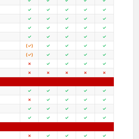
✓
✓
✓
✓
✓
✓
✓
✓
✓
✓
✓
✓
✓
✓
✓
✓
✓
✓
✓
✓
✓
✓
✓
✓
✓
(✓)
✓
✓
✓
✓
(✓)
✓
✓
✓
✓
✗
✓
✓
✓
✓
✗
✗
✗
✗
✗
✓
✓
✓
✓
✓
✗
✓
✓
✓
✓
✓
✓
✓
✓
✓
✓
✓
✓
✓
✓
✗
✓
✓
✓
✓