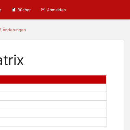
e
Bücher
Anmelden
16 Änderungen
trix