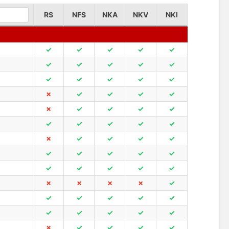
RS
NFS
NKA
NKV
NKI
✓
✓
✓
✓
✓
✓
✓
✓
✓
✓
✓
✓
✓
✓
✓
✗
✓
✓
✓
✓
✗
✓
✓
✓
✓
✓
✓
✓
✓
✓
✗
✓
✓
✓
✓
✓
✓
✓
✓
✓
✓
✓
✓
✓
✓
✗
✗
✗
✗
✓
✓
✓
✓
✓
✓
✓
✓
✓
✓
✓
✗
✓
✓
✓
✓