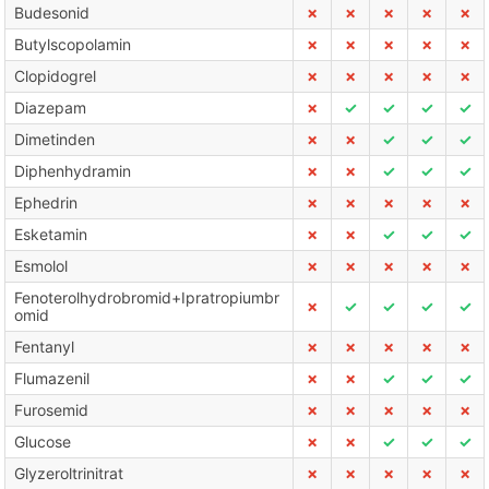
Budesonid
✗
✗
✗
✗
✗
Butylscopolamin
✗
✗
✗
✗
✗
Clopidogrel
✗
✗
✗
✗
✗
Diazepam
✗
✓
✓
✓
✓
Dimetinden
✗
✗
✓
✓
✓
Diphenhydramin
✗
✗
✓
✓
✓
Ephedrin
✗
✗
✗
✗
✗
Esketamin
✗
✗
✓
✓
✓
Esmolol
✗
✗
✗
✗
✗
Fenoterolhydrobromid+Ipratropiumbr
✗
✓
✓
✓
✓
omid
Fentanyl
✗
✗
✗
✗
✗
Flumazenil
✗
✗
✓
✓
✓
Furosemid
✗
✗
✗
✗
✗
Glucose
✗
✗
✓
✓
✓
Glyzeroltrinitrat
✗
✗
✗
✗
✗