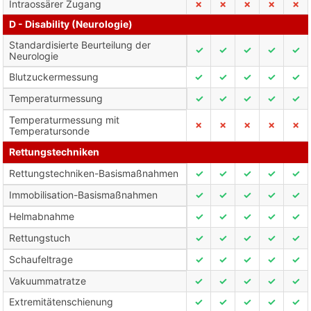
Intraossärer Zugang
✗
✗
✗
✗
✗
D - Disability (Neurologie)
Standardisierte Beurteilung der
✓
✓
✓
✓
✓
Neurologie
Blutzuckermessung
✓
✓
✓
✓
✓
Temperaturmessung
✓
✓
✓
✓
✓
Temperaturmessung mit
✗
✗
✗
✗
✗
Temperatursonde
Rettungstechniken
Rettungstechniken-Basismaßnahmen
✓
✓
✓
✓
✓
Immobilisation-Basismaßnahmen
✓
✓
✓
✓
✓
Helmabnahme
✓
✓
✓
✓
✓
Rettungstuch
✓
✓
✓
✓
✓
Schaufeltrage
✓
✓
✓
✓
✓
Vakuummatratze
✓
✓
✓
✓
✓
Extremitätenschienung
✓
✓
✓
✓
✓