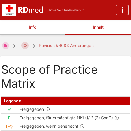
Info
Inhalt
Revision #4083 Änderungen
Scope of Practice
Matrix
Legende
✓
Freigegeben
E
Freigegeben, für ermächtigte NKI (§12 (3) SanG)
(✓)
Freigegeben, wenn beherrscht