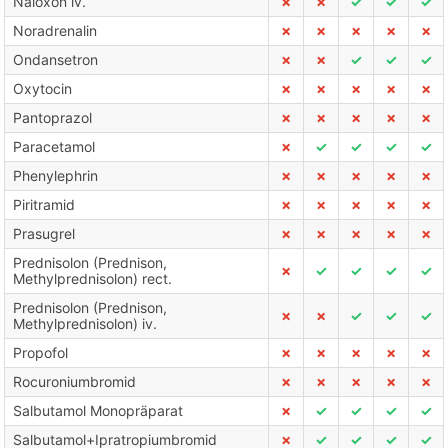
Naloxon iv.
✗
✗
✓
✓
✓
Noradrenalin
✗
✗
✗
✗
✗
Ondansetron
✗
✗
✓
✓
✓
Oxytocin
✗
✗
✗
✗
✗
Pantoprazol
✗
✗
✗
✗
✗
Paracetamol
✗
✓
✓
✓
✓
Phenylephrin
✗
✗
✗
✗
✗
Piritramid
✗
✗
✗
✗
✗
Prasugrel
✗
✗
✗
✗
✗
Prednisolon (Prednison,
✗
✓
✓
✓
✓
Methylprednisolon) rect.
Prednisolon (Prednison,
✗
✗
✓
✓
✓
Methylprednisolon) iv.
Propofol
✗
✗
✗
✗
✗
Rocuroniumbromid
✗
✗
✗
✗
✗
Salbutamol Monopräparat
✗
✓
✓
✓
✓
Salbutamol+Ipratropiumbromid
✗
✓
✓
✓
✓