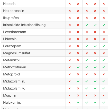
Heparin
✗
✗
✗
✗
✗
Hexoprenalin
✗
✗
✗
✗
✗
Ibuprofen
✗
✗
✗
✗
✗
kristalloide Infusionslösung
✗
✗
✓
✓
✓
Levetiracetam
✗
✗
✗
✗
✗
Lidocain
✗
✗
✗
✗
✗
Lorazepam
✗
✗
✓
✓
✓
Magnesiumsulfat
✗
✗
✗
✗
✗
Metamizol
✗
✗
✓
✓
✓
Methoxyfluran
✗
✓
✓
✓
✓
Metoprolol
✗
✗
✗
✗
✗
Midazolam in.
✗
✓
✓
✓
✓
Midazolam iv.
✗
✗
✓
✓
✓
Morphin
✗
✗
✗
✗
✗
Naloxon in.
✗
✓
✓
✓
✓