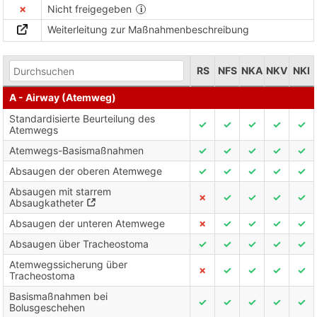
✗
Nicht freigegeben
Weiterleitung zur Maßnahmenbeschreibung
RS
NFS
NKA
NKV
NKI
A - Airway (Atemweg)
Standardisierte Beurteilung des
✓
✓
✓
✓
✓
Atemwegs
Atemwegs-Basismaßnahmen
✓
✓
✓
✓
✓
Absaugen der oberen Atemwege
✓
✓
✓
✓
✓
Absaugen mit starrem
✗
✓
✓
✓
✓
Absaugkatheter
Absaugen der unteren Atemwege
✗
✓
✓
✓
✓
Absaugen über Tracheostoma
✓
✓
✓
✓
✓
Atemwegssicherung über
✗
✓
✓
✓
✓
Tracheostoma
Basismaßnahmen bei
✓
✓
✓
✓
✓
Bolusgeschehen