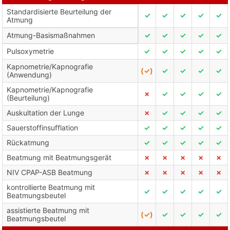
Standardisierte Beurteilung der
✓
✓
✓
✓
✓
Atmung
Atmung-Basismaßnahmen
✓
✓
✓
✓
✓
Pulsoxymetrie
✓
✓
✓
✓
✓
Kapnometrie/Kapnografie
(✓)
✓
✓
✓
✓
(Anwendung)
Kapnometrie/Kapnografie
✗
✓
✓
✓
✓
(Beurteilung)
Auskultation der Lunge
✗
✓
✓
✓
✓
Sauerstoffinsufflation
✓
✓
✓
✓
✓
Rückatmung
✓
✓
✓
✓
✓
Beatmung mit Beatmungsgerät
✗
✗
✗
✗
✗
NIV CPAP-ASB Beatmung
✗
✗
✗
✗
✗
kontrollierte Beatmung mit
✓
✓
✓
✓
✓
Beatmungsbeutel
assistierte Beatmung mit
(✓)
✓
✓
✓
✓
Beatmungsbeutel