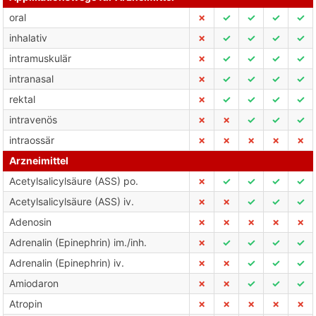
oral
✗
✓
✓
✓
✓
inhalativ
✗
✓
✓
✓
✓
intramuskulär
✗
✓
✓
✓
✓
intranasal
✗
✓
✓
✓
✓
rektal
✗
✓
✓
✓
✓
intravenös
✗
✗
✓
✓
✓
intraossär
✗
✗
✗
✗
✗
Arzneimittel
Acetylsalicylsäure (ASS) po.
✗
✓
✓
✓
✓
Acetylsalicylsäure (ASS) iv.
✗
✗
✓
✓
✓
Adenosin
✗
✗
✗
✗
✗
Adrenalin (Epinephrin) im./inh.
✗
✓
✓
✓
✓
Adrenalin (Epinephrin) iv.
✗
✗
✓
✓
✓
Amiodaron
✗
✗
✓
✓
✓
Atropin
✗
✗
✗
✗
✗