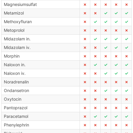
Magnesiumsulfat
✗
✗
✗
✗
✗
Metamizol
✗
✗
✓
✓
✓
Methoxyfluran
✗
✓
✓
✓
✓
Metoprolol
✗
✗
✗
✗
✗
Midazolam in.
✗
✓
✓
✓
✓
Midazolam iv.
✗
✗
✓
✓
✓
Morphin
✗
✗
✗
✗
✗
Naloxon in.
✗
✓
✓
✓
✓
Naloxon iv.
✗
✗
✓
✓
✓
Noradrenalin
✗
✗
✗
✗
✗
Ondansetron
✗
✗
✓
✓
✓
Oxytocin
✗
✗
✗
✗
✗
Pantoprazol
✗
✗
✗
✗
✗
Paracetamol
✗
✓
✓
✓
✓
Phenylephrin
✗
✗
✗
✗
✗