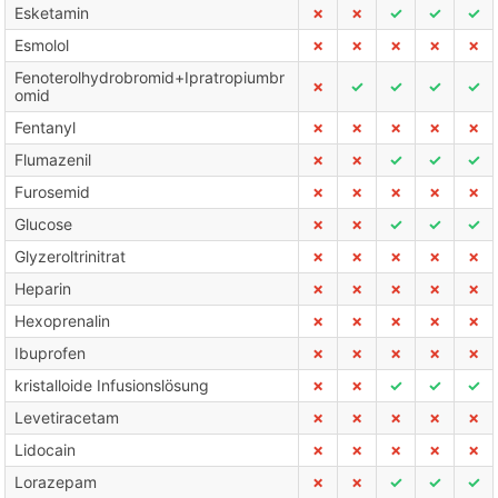
Esketamin
✗
✗
✓
✓
✓
Esmolol
✗
✗
✗
✗
✗
Fenoterolhydrobromid+Ipratropiumbr
✗
✓
✓
✓
✓
omid
Fentanyl
✗
✗
✗
✗
✗
Flumazenil
✗
✗
✓
✓
✓
Furosemid
✗
✗
✗
✗
✗
Glucose
✗
✗
✓
✓
✓
Glyzeroltrinitrat
✗
✗
✗
✗
✗
Heparin
✗
✗
✗
✗
✗
Hexoprenalin
✗
✗
✗
✗
✗
Ibuprofen
✗
✗
✗
✗
✗
kristalloide Infusionslösung
✗
✗
✓
✓
✓
Levetiracetam
✗
✗
✗
✗
✗
Lidocain
✗
✗
✗
✗
✗
Lorazepam
✗
✗
✓
✓
✓