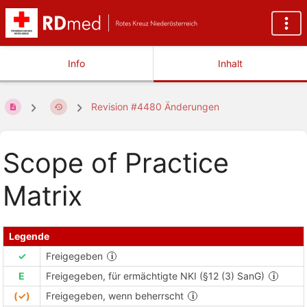
Info
Inhalt
Revision #4480 Änderungen
Scope of Practice
Matrix
Legende
✓
Freigegeben
E
Freigegeben, für ermächtigte NKI (§12 (3) SanG)
(✓)
Freigegeben, wenn beherrscht