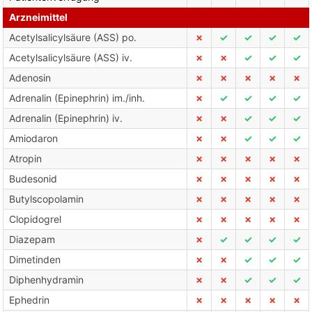
Arzneimittel
Acetylsalicylsäure (ASS) po.
✗
✓
✓
✓
✓
Acetylsalicylsäure (ASS) iv.
✗
✗
✓
✓
✓
Adenosin
✗
✗
✗
✗
✗
Adrenalin (Epinephrin) im./inh.
✗
✓
✓
✓
✓
Adrenalin (Epinephrin) iv.
✗
✗
✓
✓
✓
Amiodaron
✗
✗
✓
✓
✓
Atropin
✗
✗
✗
✗
✗
Budesonid
✗
✗
✗
✗
✗
Butylscopolamin
✗
✗
✗
✗
✗
Clopidogrel
✗
✗
✗
✗
✗
Diazepam
✗
✓
✓
✓
✓
Dimetinden
✗
✗
✓
✓
✓
Diphenhydramin
✗
✗
✓
✓
✓
Ephedrin
✗
✗
✗
✗
✗