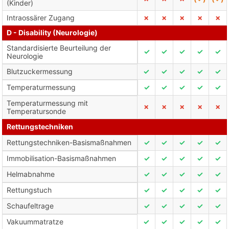
(Kinder)
Intraossärer Zugang
✗
✗
✗
✗
✗
D - Disability (Neurologie)
Standardisierte Beurteilung der
✓
✓
✓
✓
✓
Neurologie
Blutzuckermessung
✓
✓
✓
✓
✓
Temperaturmessung
✓
✓
✓
✓
✓
Temperaturmessung mit
✗
✗
✗
✗
✗
Temperatursonde
Rettungstechniken
Rettungstechniken-Basismaßnahmen
✓
✓
✓
✓
✓
Immobilisation-Basismaßnahmen
✓
✓
✓
✓
✓
Helmabnahme
✓
✓
✓
✓
✓
Rettungstuch
✓
✓
✓
✓
✓
Schaufeltrage
✓
✓
✓
✓
✓
Vakuummatratze
✓
✓
✓
✓
✓