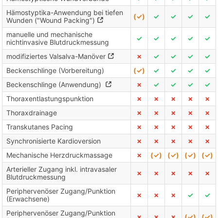
Hämostyptika-Anwendung bei tiefen
(✓)
✓
✓
✓
✓
Wunden ("Wound Packing")
manuelle und mechanische
✓
✓
✓
✓
✓
nichtinvasive Blutdruckmessung
modifiziertes Valsalva-Manöver
✗
✓
✓
✓
✓
Beckenschlinge (Vorbereitung)
(✓)
✓
✓
✓
✓
Beckenschlinge (Anwendung)
✗
✓
✓
✓
✓
Thoraxentlastungspunktion
✗
✗
✗
✗
✗
Thoraxdrainage
✗
✗
✗
✗
✗
Transkutanes Pacing
✗
✗
✗
✗
✗
Synchronisierte Kardioversion
✗
✗
✗
✗
✗
Mechanische Herzdruckmassage
✗
(✓)
(✓)
(✓)
(✓)
Arterieller Zugang inkl. intravasaler
✗
✗
✗
✗
✗
Blutdruckmessung
Periphervenöser Zugang/Punktion
✗
✗
✗
✓
✓
(Erwachsene)
Periphervenöser Zugang/Punktion
✗
✗
✗
(✓)
(✓)