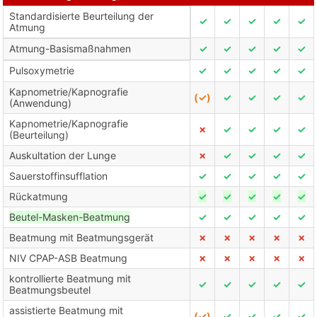
Standardisierte Beurteilung der
✓
✓
✓
✓
✓
Atmung
Atmung-Basismaßnahmen
✓
✓
✓
✓
✓
Pulsoxymetrie
✓
✓
✓
✓
✓
Kapnometrie/Kapnografie
(✓)
✓
✓
✓
✓
(Anwendung)
Kapnometrie/Kapnografie
✗
✓
✓
✓
✓
(Beurteilung)
Auskultation der Lunge
✗
✓
✓
✓
✓
Sauerstoffinsufflation
✓
✓
✓
✓
✓
Rückatmung
✓
✓
✓
✓
✓
Beutel-Masken-Beatmung
✓
✓
✓
✓
✓
Beatmung mit Beatmungsgerät
✗
✗
✗
✗
✗
NIV CPAP-ASB Beatmung
✗
✗
✗
✗
✗
kontrollierte Beatmung mit
✓
✓
✓
✓
✓
Beatmungsbeutel
assistierte Beatmung mit
(✓)
✓
✓
✓
✓