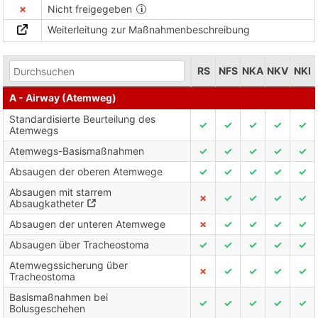
✗
Nicht freigegeben
Weiterleitung zur Maßnahmenbeschreibung
RS
NFS
NKA
NKV
NKI
A - Airway (Atemweg)
Standardisierte Beurteilung des
✓
✓
✓
✓
✓
Atemwegs
Atemwegs-Basismaßnahmen
✓
✓
✓
✓
✓
Absaugen der oberen Atemwege
✓
✓
✓
✓
✓
Absaugen mit starrem
✗
✓
✓
✓
✓
Absaugkatheter
Absaugen der unteren Atemwege
✗
✓
✓
✓
✓
Absaugen über Tracheostoma
✓
✓
✓
✓
✓
Atemwegssicherung über
✗
✓
✓
✓
✓
Tracheostoma
Basismaßnahmen bei
✓
✓
✓
✓
✓
Bolusgeschehen