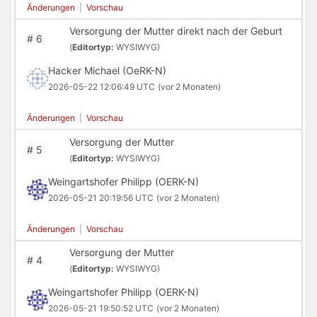
Änderungen
|
Vorschau
Versorgung der Mutter direkt nach der Geburt
#
6
(
Editortyp:
WYSIWYG)
Hacker Michael (OeRK-N)
2026-05-22 12:06:49 UTC
(vor 2 Monaten)
Änderungen
|
Vorschau
Versorgung der Mutter
#
5
(
Editortyp:
WYSIWYG)
Weingartshofer Philipp (OERK-N)
2026-05-21 20:19:56 UTC
(vor 2 Monaten)
Änderungen
|
Vorschau
Versorgung der Mutter
#
4
(
Editortyp:
WYSIWYG)
Weingartshofer Philipp (OERK-N)
2026-05-21 19:50:52 UTC
(vor 2 Monaten)