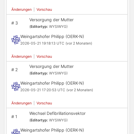
Änderungen
|
Vorschau
Versorgung der Mutter
#
3
(
Editortyp:
WYSIWYG)
Weingartshofer Philipp (OERK-N)
2026-05-21 19:18:13 UTC
(vor 2 Monaten)
Änderungen
|
Vorschau
Versorgung der Mutter
#
2
(
Editortyp:
WYSIWYG)
Weingartshofer Philipp (OERK-N)
2026-05-21 17:20:53 UTC
(vor 2 Monaten)
Änderungen
|
Vorschau
Wechsel Defibrillationsvektor
#
1
(
Editortyp:
WYSIWYG)
Weingartshofer Philipp (OERK-N)