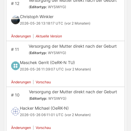
Versorgung der Mutter direkt nach der Geburt
#
12
(
Editortyp:
WYSIWYG)
Christoph Winkler
2026-05-26 13:18:17 UTC
(vor 2 Monaten)
Änderungen
|
Aktuelle Version
Versorgung der Mutter direkt nach der Geburt
#
11
(
Editortyp:
WYSIWYG)
Maschek Gerrit (OeRK-N TU)
2026-05-26 11:39:07 UTC
(vor 2 Monaten)
Änderungen
|
Vorschau
Versorgung der Mutter direkt nach der Geburt
#
10
(
Editortyp:
WYSIWYG)
Hacker Michael (OeRK-N)
2026-05-26 06:11:01 UTC
(vor 2 Monaten)
Änderungen
|
Vorschau