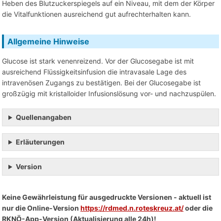
Heben des Blutzuckerspiegels auf ein Niveau, mit dem der Körper
die Vitalfunktionen ausreichend gut aufrechterhalten kann.
Allgemeine Hinweise
Glucose ist stark venenreizend. Vor der Glucosegabe ist mit
ausreichend Flüssigkeitsinfusion die intravasale Lage des
intravenösen Zugangs zu bestätigen. Bei der Glucosegabe ist
großzügig mit kristalloider Infusionslösung vor- und nachzuspülen.
Quellenangaben
Erläuterungen
Version
Keine Gewährleistung für ausgedruckte Versionen - aktuell ist
nur die Online-Version
https://rdmed.n.roteskreuz.at/
oder die
RKNÖ-App-Version (Aktualisierung alle 24h)!