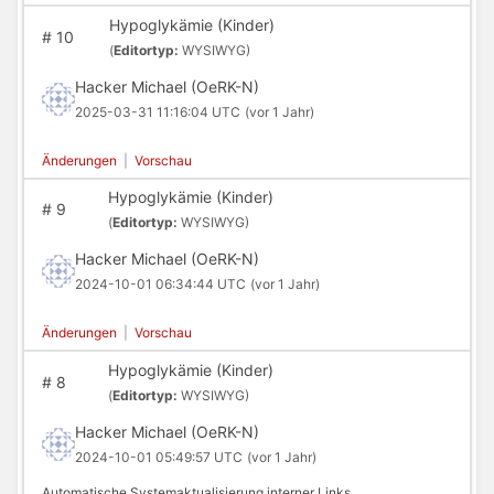
Hypoglykämie (Kinder)
#
10
(
Editortyp:
WYSIWYG)
Hacker Michael (OeRK-N)
2025-03-31 11:16:04 UTC
(vor 1 Jahr)
Änderungen
|
Vorschau
Hypoglykämie (Kinder)
#
9
(
Editortyp:
WYSIWYG)
Hacker Michael (OeRK-N)
2024-10-01 06:34:44 UTC
(vor 1 Jahr)
Änderungen
|
Vorschau
Hypoglykämie (Kinder)
#
8
(
Editortyp:
WYSIWYG)
Hacker Michael (OeRK-N)
2024-10-01 05:49:57 UTC
(vor 1 Jahr)
Automatische Systemaktualisierung interner Links