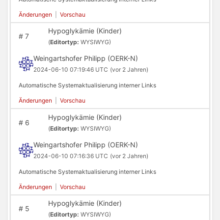
Änderungen
|
Vorschau
Hypoglykämie (Kinder)
#
7
(
Editortyp:
WYSIWYG)
Weingartshofer Philipp (OERK-N)
2024-06-10 07:19:46 UTC
(vor 2 Jahren)
Automatische Systemaktualisierung interner Links
Änderungen
|
Vorschau
Hypoglykämie (Kinder)
#
6
(
Editortyp:
WYSIWYG)
Weingartshofer Philipp (OERK-N)
2024-06-10 07:16:36 UTC
(vor 2 Jahren)
Automatische Systemaktualisierung interner Links
Änderungen
|
Vorschau
Hypoglykämie (Kinder)
#
5
(
Editortyp:
WYSIWYG)