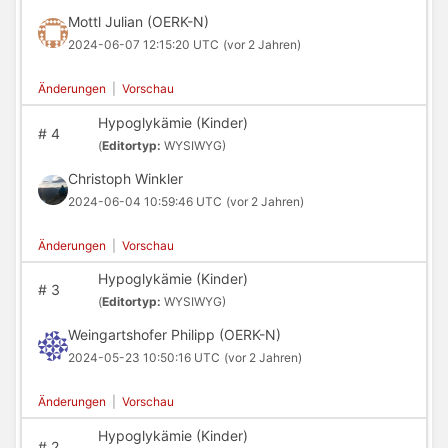
Mottl Julian (OERK-N)
2024-06-07 12:15:20 UTC
(vor 2 Jahren)
Änderungen
|
Vorschau
Hypoglykämie (Kinder)
#
4
(
Editortyp:
WYSIWYG)
Christoph Winkler
2024-06-04 10:59:46 UTC
(vor 2 Jahren)
Änderungen
|
Vorschau
Hypoglykämie (Kinder)
#
3
(
Editortyp:
WYSIWYG)
Weingartshofer Philipp (OERK-N)
2024-05-23 10:50:16 UTC
(vor 2 Jahren)
Änderungen
|
Vorschau
Hypoglykämie (Kinder)
#
2