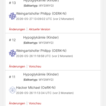
Hypoglykämie (Kinder)
#
13
(
Editortyp:
WYSIWYG)
Weingartshofer Philipp (OERK-N)
2026-05-27 13:09:02 UTC
(vor 2 Monaten)
Änderungen
|
Aktuelle Version
Hypoglykämie (Kinder)
#
12
(
Editortyp:
WYSIWYG)
Weingartshofer Philipp (OERK-N)
2026-05-26 11:18:58 UTC
(vor 2 Monaten)
Änderungen
|
Vorschau
Hypoglykämie (Kinder)
#
11
(
Editortyp:
WYSIWYG)
Hacker Michael (OeRK-N)
2026-05-26 11:13:34 UTC
(vor 2 Monaten)
Änderungen
|
Vorschau