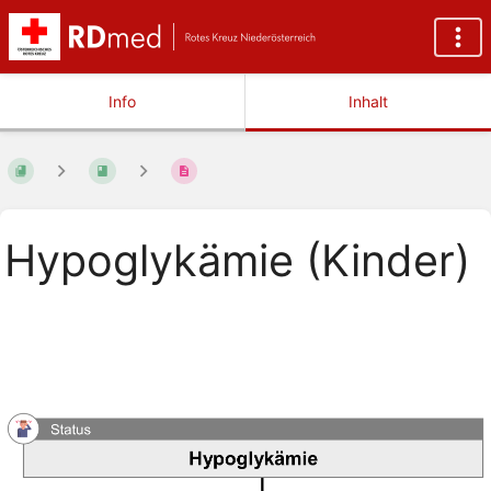
Info
Inhalt
Hypoglykämie (Kinder)