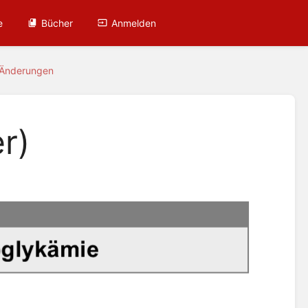
e
Bücher
Anmelden
 Änderungen
r)