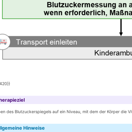
420}}
herapieziel
en des Blutzuckerspiegels auf ein Niveau, mit dem der Körper die Vi
llgemeine Hinweise