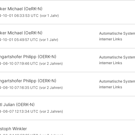
ker Michael (OeRK-N)
4-10-01 06:33:53 UTC
(vor 1 Jahr)
ker Michael (OeRK-N)
Automatische System
interner Links
4-10-01 05:49:57 UTC
(vor 1 Jahr)
ngartshofer Philipp (OERK-N)
Automatische System
interner Links
4-06-10 07:19:46 UTC
(vor 2 Jahren)
ngartshofer Philipp (OERK-N)
Automatische System
interner Links
4-06-10 07:16:35 UTC
(vor 2 Jahren)
tl Julian (OERK-N)
4-06-07 12:13:34 UTC
(vor 2 Jahren)
istoph Winkler