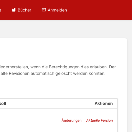
e
Bücher
Anmelden
wiederherstellen, wenn die Berechtigungen dies erlauben. Der
n alte Revisionen automatisch gelöscht werden könnten.
oll
Aktionen
Änderungen
|
Aktuelle Version