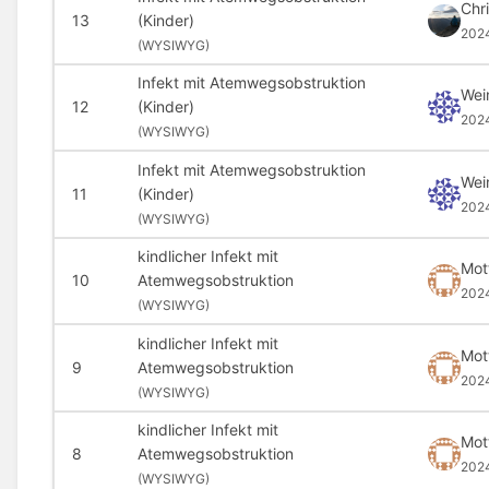
Chr
13
(Kinder)
202
(
WYSIWYG)
Infekt mit Atemwegsobstruktion
Wei
12
(Kinder)
202
(
WYSIWYG)
Infekt mit Atemwegsobstruktion
Wei
11
(Kinder)
202
(
WYSIWYG)
kindlicher Infekt mit
Mot
10
Atemwegsobstruktion
202
(
WYSIWYG)
kindlicher Infekt mit
Mot
9
Atemwegsobstruktion
202
(
WYSIWYG)
kindlicher Infekt mit
Mot
8
Atemwegsobstruktion
202
(
WYSIWYG)