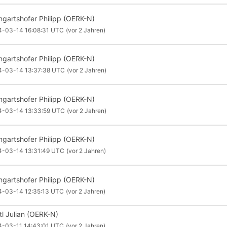
ngartshofer Philipp (OERK-N)
4-03-14 16:08:31 UTC
(vor 2 Jahren)
ngartshofer Philipp (OERK-N)
4-03-14 13:37:38 UTC
(vor 2 Jahren)
ngartshofer Philipp (OERK-N)
4-03-14 13:33:59 UTC
(vor 2 Jahren)
ngartshofer Philipp (OERK-N)
4-03-14 13:31:49 UTC
(vor 2 Jahren)
ngartshofer Philipp (OERK-N)
4-03-14 12:35:13 UTC
(vor 2 Jahren)
tl Julian (OERK-N)
4-03-11 14:43:01 UTC
(vor 2 Jahren)