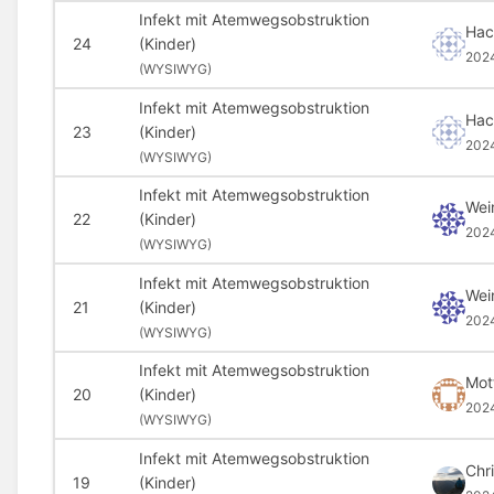
Infekt mit Atemwegsobstruktion
Hac
24
(Kinder)
202
(
WYSIWYG)
Infekt mit Atemwegsobstruktion
Hac
23
(Kinder)
202
(
WYSIWYG)
Infekt mit Atemwegsobstruktion
Wei
22
(Kinder)
202
(
WYSIWYG)
Infekt mit Atemwegsobstruktion
Wei
21
(Kinder)
202
(
WYSIWYG)
Infekt mit Atemwegsobstruktion
Mot
20
(Kinder)
202
(
WYSIWYG)
Infekt mit Atemwegsobstruktion
Chr
19
(Kinder)