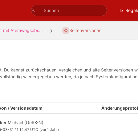
Regal
kt mit Atemwegsobs...
Seitenversionen
tet. Du kannst zurückschauen, vergleichen und alte Seitenversionen 
ht vollständig wiedergegeben werden, da je nach Systemkonfiguratio
 von / Versionsdatum
Änderungsprotok
ker Michael (OeRK-N)
5-03-31 11:14:47 UTC
(vor 1 Jahr)