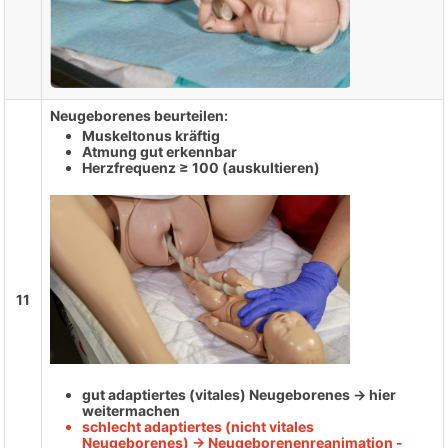
Neugeborenes beurteilen:
Muskeltonus kräftig
Atmung gut erkennbar
Herzfrequenz ≥ 100 (auskultieren)
11
gut adaptiertes (vitales) Neugeborenes -> hier
weitermachen
schlecht adaptiertes (nicht vitales
Neugeborenes) -> Neugeborenenreanimation -