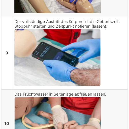
Der vollständige Austritt des Körpers ist die Geburtszeit.
Stoppuhr starten und Zeitpunkt notieren (lassen).
9
Das Fruchtwasser in Seitenlage abfließen lassen.
10