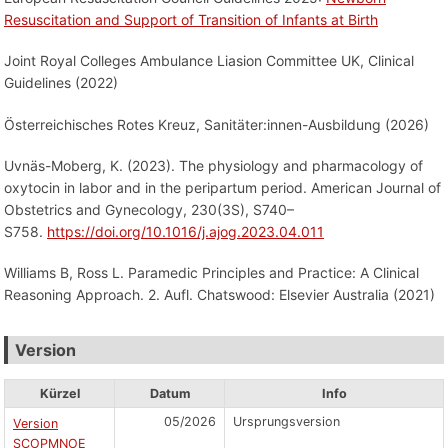
Resuscitation and Support of Transition of Infants at Birth
Joint Royal Colleges Ambulance Liasion Committee UK, Clinical
Guidelines (2022)
Österreichisches Rotes Kreuz, Sanitäter:innen-Ausbildung (2026)
Uvnäs-Moberg, K. (2023). The physiology and pharmacology of
oxytocin in labor and in the peripartum period. American Journal of
Obstetrics and Gynecology, 230(3S), S740–
S758.
https://doi.org/10.1016/j.ajog.2023.04.011
Williams B, Ross L. Paramedic Principles and Practice: A Clinical
Reasoning Approach. 2. Aufl. Chatswood: Elsevier Australia (2021)
Version
Kürzel
Datum
Info
05/2026
Ursprungsversion
Version
SCOPMNOE