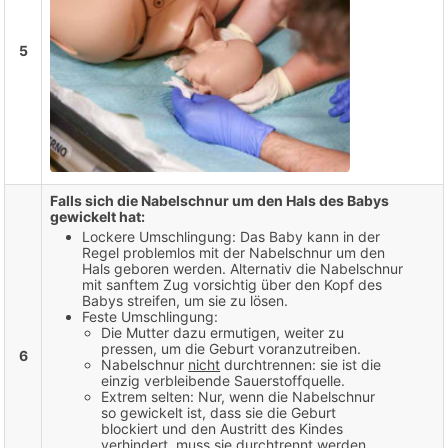
5
Falls sich die Nabelschnur um den Hals des Babys
gewickelt hat:
Lockere Umschlingung: Das Baby kann in der
Regel problemlos mit der Nabelschnur um den
Hals geboren werden. Alternativ die Nabelschnur
mit sanftem Zug vorsichtig über den Kopf des
Babys streifen, um sie zu lösen.
Feste Umschlingung:
Die Mutter dazu ermutigen, weiter zu
pressen, um die Geburt voranzutreiben.
6
Nabelschnur
nicht
durchtrennen: sie ist die
einzig verbleibende Sauerstoffquelle.
Extrem selten: Nur, wenn die Nabelschnur
so gewickelt ist, dass sie die Geburt
blockiert und den Austritt des Kindes
verhindert, muss sie durchtrennt werden.