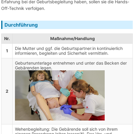
Erfahrung bei der Geburtsbegleitung haben, sollen sie die Hands-
Off-Technik verfolgen.
Durchführung
Nr.
Maßnahme/Handlung
Die Mutter und ggf. die Geburtspartner:in kontinuierlich
1
informieren, begleiten und Sicherheit vermitteln.
Geburtenunterlage entnehmen und unter das Becken der
Gebärenden legen.
2
Wehenbegleitung: Die Gebärende soll sich von ihrem
eigenen Pressdrang leiten lassen(*). Das Vor- und