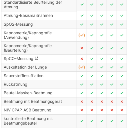
Standardisierte Beurteilung der
✓
✓
✓
✓
✓
Atmung
Atmung-Basismaßnahmen
✓
✓
✓
✓
✓
SpO2-Messung
✓
✓
✓
✓
✓
Kapnometrie/Kapnografie
(✓)
✓
✓
✓
✓
(Anwendung)
Kapnometrie/Kapnografie
✗
✓
✓
✓
✓
(Beurteilung)
SpCO-Messung
✗
✓
✓
✓
✓
Auskultation der Lunge
(✓)
✓
✓
✓
✓
Sauerstoffinsufflation
✓
✓
✓
✓
✓
Rückatmung
✓
✓
✓
✓
✓
Beutel-Masken-Beatmung
✓
✓
✓
✓
✓
Beatmung mit Beatmungsgerät
✗
✗
✗
✗
✗
NIV CPAP-ASB Beatmung
✗
✗
✗
✗
✗
kontrollierte Beatmung mit
✓
✓
✓
✓
✓
Beatmungsbeutel