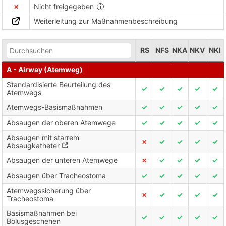
✗
Nicht freigegeben
Weiterleitung zur Maßnahmenbeschreibung
RS
NFS
NKA
NKV
NKI
A - Airway (Atemweg)
Standardisierte Beurteilung des
✓
✓
✓
✓
✓
Atemwegs
Atemwegs-Basismaßnahmen
✓
✓
✓
✓
✓
Absaugen der oberen Atemwege
✓
✓
✓
✓
✓
Absaugen mit starrem
✗
✓
✓
✓
✓
Absaugkatheter
Absaugen der unteren Atemwege
✗
✓
✓
✓
✓
Absaugen über Tracheostoma
✓
✓
✓
✓
✓
Atemwegssicherung über
✗
✓
✓
✓
✓
Tracheostoma
Basismaßnahmen bei
✓
✓
✓
✓
✓
Bolusgeschehen