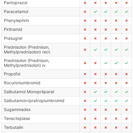
Pantoprazol
✗
✗
✗
✗
✗
Paracetamol
✗
✓
✓
✓
✓
Phenylephrin
✗
✗
✗
✗
✗
Piritramid
✗
✗
✗
✗
✗
Prasugrel
✗
✗
✗
✗
✗
Prednisolon (Prednison,
✗
✓
✓
✓
✓
Methylprednisolon) rect.
Prednisolon (Prednison,
✗
✗
✓
✓
✓
Methylprednisolon) iv.
Propofol
✗
✗
✗
✗
✗
Rocuroniumbromid
✗
✗
✗
✗
✗
Salbutamol Monopräparat
✗
✓
✓
✓
✓
Salbutamol+Ipratropiumbromid
✗
✓
✓
✓
✓
Sugammadex
✗
✗
✗
✗
✗
Tenecteplase
✗
✗
✗
✗
✗
Terbutalin
✗
✗
✗
✗
✗