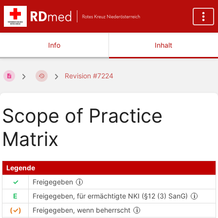
Info
Inhalt
Revision #7224
Scope of Practice
Matrix
Legende
✓
Freigegeben
E
Freigegeben, für ermächtigte NKI (§12 (3) SanG)
(✓)
Freigegeben, wenn beherrscht