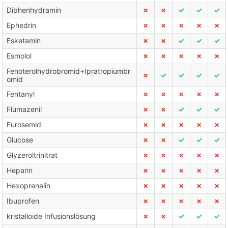
Diphenhydramin
✗
✗
✓
✓
✓
Ephedrin
✗
✗
✗
✗
✗
Esketamin
✗
✗
✓
✓
✓
Esmolol
✗
✗
✗
✗
✗
Fenoterolhydrobromid+Ipratropiumbr
✗
✓
✓
✓
✓
omid
Fentanyl
✗
✗
✗
✗
✗
Flumazenil
✗
✗
✓
✓
✓
Furosemid
✗
✗
✗
✗
✗
Glucose
✗
✗
✓
✓
✓
Glyzeroltrinitrat
✗
✗
✗
✗
✗
Heparin
✗
✗
✗
✗
✗
Hexoprenalin
✗
✗
✗
✗
✗
Ibuprofen
✗
✗
✗
✗
✗
kristalloide Infusionslösung
✗
✗
✓
✓
✓