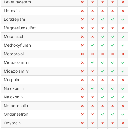
Levetiracetam
✗
✗
✗
✗
✗
Lidocain
✗
✗
✗
✗
✗
Lorazepam
✗
✗
✓
✓
✓
Magnesiumsulfat
✗
✗
✗
✗
✗
Metamizol
✗
✗
✓
✓
✓
Methoxyfluran
✗
✓
✓
✓
✓
Metoprolol
✗
✗
✗
✗
✗
Midazolam in.
✗
✓
✓
✓
✓
Midazolam iv.
✗
✗
✓
✓
✓
Morphin
✗
✗
✗
✗
✗
Naloxon in.
✗
✓
✓
✓
✓
Naloxon iv.
✗
✗
✓
✓
✓
Noradrenalin
✗
✗
✗
✗
✗
Ondansetron
✗
✗
✓
✓
✓
Oxytocin
✗
✗
✗
✗
✗