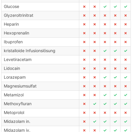
Glucose
✗
✗
✓
✓
✓
Glyzeroltrinitrat
✗
✗
✗
✗
✗
Heparin
✗
✗
✗
✗
✗
Hexoprenalin
✗
✗
✗
✗
✗
Ibuprofen
✗
✗
✗
✗
✗
kristalloide Infusionslösung
✗
✗
✓
✓
✓
Levetiracetam
✗
✗
✗
✗
✗
Lidocain
✗
✗
✗
✗
✗
Lorazepam
✗
✗
✓
✓
✓
Magnesiumsulfat
✗
✗
✗
✗
✗
Metamizol
✗
✗
✓
✓
✓
Methoxyfluran
✗
✓
✓
✓
✓
Metoprolol
✗
✗
✗
✗
✗
Midazolam in.
✗
✓
✓
✓
✓
Midazolam iv.
✗
✗
✓
✓
✓