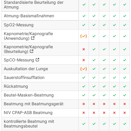
Standardisierte Beurteilung der
✓
✓
✓
✓
✓
Atmung
Atmung-Basismaßnahmen
✓
✓
✓
✓
✓
SpO2-Messung
✓
✓
✓
✓
✓
Kapnometrie/Kapnografie
(✓)
✓
✓
✓
✓
(Anwendung)
Kapnometrie/Kapnografie
✗
✓
✓
✓
✓
(Beurteilung)
SpCO-Messung
✗
✓
✓
✓
✓
Auskultation der Lunge
(✓)
✓
✓
✓
✓
Sauerstoffinsufflation
✓
✓
✓
✓
✓
Rückatmung
✓
✓
✓
✓
✓
Beutel-Masken-Beatmung
✓
✓
✓
✓
✓
Beatmung mit Beatmungsgerät
✗
✗
✗
✗
✗
NIV CPAP-ASB Beatmung
✗
✗
✗
✗
✗
kontrollierte Beatmung mit
✓
✓
✓
✓
✓
Beatmungsbeutel