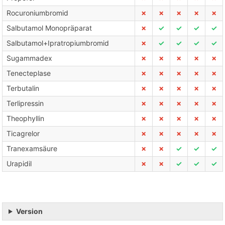
Rocuroniumbromid
✗
✗
✗
✗
✗
Salbutamol Monopräparat
✗
✓
✓
✓
✓
Salbutamol+Ipratropiumbromid
✗
✓
✓
✓
✓
Sugammadex
✗
✗
✗
✗
✗
Tenecteplase
✗
✗
✗
✗
✗
Terbutalin
✗
✗
✗
✗
✗
Terlipressin
✗
✗
✗
✗
✗
Theophyllin
✗
✗
✗
✗
✗
Ticagrelor
✗
✗
✗
✗
✗
Tranexamsäure
✗
✗
✓
✓
✓
Urapidil
✗
✗
✓
✓
✓
Version