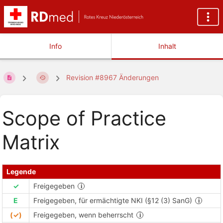
Info
Inhalt
Revision #8967 Änderungen
Scope of Practice
Matrix
Legende
✓
Freigegeben
E
Freigegeben, für ermächtigte NKI (§12 (3) SanG)
(✓)
Freigegeben, wenn beherrscht