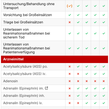
Untersuchung/Behandlung ohne
(✓)
✓
✓
✓
✓
Transport
Vorsichtung bei Großeinsätzen
✓
✓
✓
✓
✓
Triage bei Großeinsätzen
✗
✓
✓
✓
✓
Unterlassen von
Reanimationsmaßnahmen bei
✓
✓
✓
✓
✓
sicherem Tod
Unterlassen von
Reanimationsmaßnahmen bei
✓
✓
✓
✓
✓
Patientenverfügung
Arzneimittel
Acetylsalicylsäure (ASS) po.
✗
✓
✓
✓
✓
Acetylsalicylsäure (ASS) iv.
✗
✗
✓
✓
✓
Adenosin
✗
✗
✗
✗
✗
Adrenalin (Epinephrin) im.
✗
✓
✓
✓
✓
Adrenalin (Epinephrin) inh.
✗
✓
✓
✓
✓
Adrenalin (Epinephrin) iv.
✗
✗
✓
✓
✓