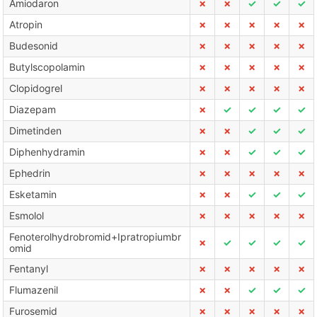
Amiodaron
✗
✗
✓
✓
✓
Atropin
✗
✗
✗
✗
✗
Budesonid
✗
✗
✗
✗
✗
Butylscopolamin
✗
✗
✗
✗
✗
Clopidogrel
✗
✗
✗
✗
✗
Diazepam
✗
✓
✓
✓
✓
Dimetinden
✗
✗
✓
✓
✓
Diphenhydramin
✗
✗
✓
✓
✓
Ephedrin
✗
✗
✗
✗
✗
Esketamin
✗
✗
✓
✓
✓
Esmolol
✗
✗
✗
✗
✗
Fenoterolhydrobromid+Ipratropiumbr
✗
✓
✓
✓
✓
omid
Fentanyl
✗
✗
✗
✗
✗
Flumazenil
✗
✗
✓
✓
✓
Furosemid
✗
✗
✗
✗
✗