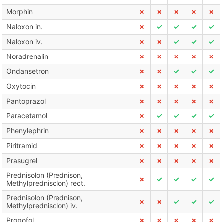
Morphin
✗
✗
✗
✗
✗
Naloxon in.
✗
✓
✓
✓
✓
Naloxon iv.
✗
✗
✓
✓
✓
Noradrenalin
✗
✗
✗
✗
✗
Ondansetron
✗
✗
✓
✓
✓
Oxytocin
✗
✗
✗
✗
✗
Pantoprazol
✗
✗
✗
✗
✗
Paracetamol
✗
✓
✓
✓
✓
Phenylephrin
✗
✗
✗
✗
✗
Piritramid
✗
✗
✗
✗
✗
Prasugrel
✗
✗
✗
✗
✗
Prednisolon (Prednison,
✗
✓
✓
✓
✓
Methylprednisolon) rect.
Prednisolon (Prednison,
✗
✗
✓
✓
✓
Methylprednisolon) iv.
Propofol
✗
✗
✗
✗
✗