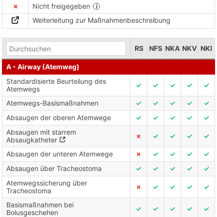
✗
Nicht freigegeben
Weiterleitung zur Maßnahmenbeschreibung
RS
NFS
NKA
NKV
NKI
A - Airway (Atemweg)
Standardisierte Beurteilung des
✓
✓
✓
✓
✓
Atemwegs
Atemwegs-Basismaßnahmen
✓
✓
✓
✓
✓
Absaugen der oberen Atemwege
✓
✓
✓
✓
✓
Absaugen mit starrem
✗
✓
✓
✓
✓
Absaugkatheter
Absaugen der unteren Atemwege
✗
✓
✓
✓
✓
Absaugen über Tracheostoma
✓
✓
✓
✓
✓
Atemwegssicherung über
✗
✓
✓
✓
✓
Tracheostoma
Basismaßnahmen bei
✓
✓
✓
✓
✓
Bolusgeschehen