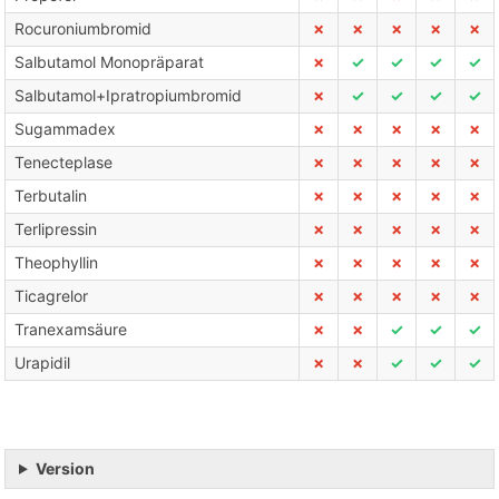
Rocuroniumbromid
✗
✗
✗
✗
✗
Salbutamol Monopräparat
✗
✓
✓
✓
✓
Salbutamol+Ipratropiumbromid
✗
✓
✓
✓
✓
Sugammadex
✗
✗
✗
✗
✗
Tenecteplase
✗
✗
✗
✗
✗
Terbutalin
✗
✗
✗
✗
✗
Terlipressin
✗
✗
✗
✗
✗
Theophyllin
✗
✗
✗
✗
✗
Ticagrelor
✗
✗
✗
✗
✗
Tranexamsäure
✗
✗
✓
✓
✓
Urapidil
✗
✗
✓
✓
✓
Version