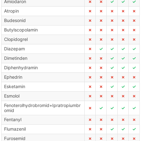
Amiodaron
✗
✗
✓
✓
✓
Atropin
✗
✗
✗
✗
✗
Budesonid
✗
✗
✗
✗
✗
Butylscopolamin
✗
✗
✗
✗
✗
Clopidogrel
✗
✗
✗
✗
✗
Diazepam
✗
✓
✓
✓
✓
Dimetinden
✗
✗
✓
✓
✓
Diphenhydramin
✗
✗
✓
✓
✓
Ephedrin
✗
✗
✗
✗
✗
Esketamin
✗
✗
✓
✓
✓
Esmolol
✗
✗
✗
✗
✗
Fenoterolhydrobromid+Ipratropiumbr
✗
✓
✓
✓
✓
omid
Fentanyl
✗
✗
✗
✗
✗
Flumazenil
✗
✗
✓
✓
✓
Furosemid
✗
✗
✗
✗
✗