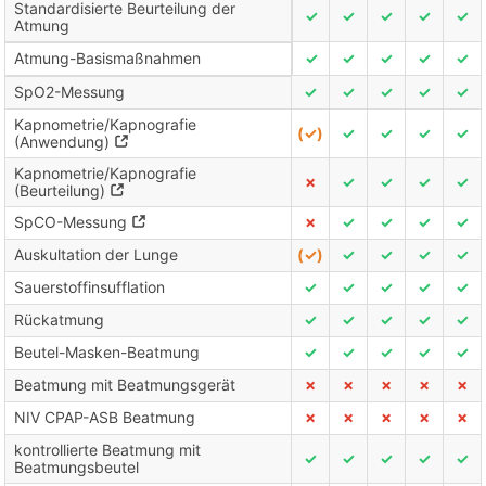
Standardisierte Beurteilung der
✓
✓
✓
✓
✓
Atmung
Atmung-Basismaßnahmen
✓
✓
✓
✓
✓
SpO2-Messung
✓
✓
✓
✓
✓
Kapnometrie/Kapnografie
(✓)
✓
✓
✓
✓
(Anwendung)
Kapnometrie/Kapnografie
✗
✓
✓
✓
✓
(Beurteilung)
SpCO-Messung
✗
✓
✓
✓
✓
Auskultation der Lunge
(✓)
✓
✓
✓
✓
Sauerstoffinsufflation
✓
✓
✓
✓
✓
Rückatmung
✓
✓
✓
✓
✓
Beutel-Masken-Beatmung
✓
✓
✓
✓
✓
Beatmung mit Beatmungsgerät
✗
✗
✗
✗
✗
NIV CPAP-ASB Beatmung
✗
✗
✗
✗
✗
kontrollierte Beatmung mit
✓
✓
✓
✓
✓
Beatmungsbeutel