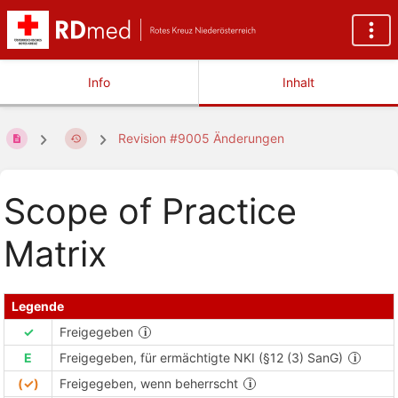
Info
Inhalt
Revision #9005 Änderungen
Scope of Practice
Matrix
Legende
✓
Freigegeben
E
Freigegeben, für ermächtigte NKI (§12 (3) SanG)
(✓)
Freigegeben, wenn beherrscht