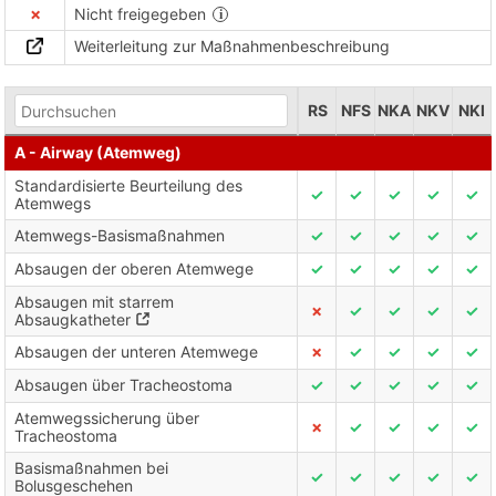
✗
Nicht freigegeben
Weiterleitung zur Maßnahmenbeschreibung
RS
NFS
NKA
NKV
NKI
A - Airway (Atemweg)
Standardisierte Beurteilung des
✓
✓
✓
✓
✓
Atemwegs
Atemwegs-Basismaßnahmen
✓
✓
✓
✓
✓
Absaugen der oberen Atemwege
✓
✓
✓
✓
✓
Absaugen mit starrem
✗
✓
✓
✓
✓
Absaugkatheter
Absaugen der unteren Atemwege
✗
✓
✓
✓
✓
Absaugen über Tracheostoma
✓
✓
✓
✓
✓
Atemwegssicherung über
✗
✓
✓
✓
✓
Tracheostoma
Basismaßnahmen bei
✓
✓
✓
✓
✓
Bolusgeschehen