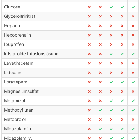
Glucose
✗
✗
✓
✓
✓
Glyzeroltrinitrat
✗
✗
✗
✗
✗
Heparin
✗
✗
✗
✗
✗
Hexoprenalin
✗
✗
✗
✗
✗
Ibuprofen
✗
✗
✗
✗
✗
kristalloide Infusionslösung
✗
✗
✓
✓
✓
Levetiracetam
✗
✗
✗
✗
✗
Lidocain
✗
✗
✗
✗
✗
Lorazepam
✗
✗
✓
✓
✓
Magnesiumsulfat
✗
✗
✗
✗
✗
Metamizol
✗
✗
✓
✓
✓
Methoxyfluran
✗
✓
✓
✓
✓
Metoprolol
✗
✗
✗
✗
✗
Midazolam in.
✗
✓
✓
✓
✓
Midazolam iv.
✗
✗
✓
✓
✓