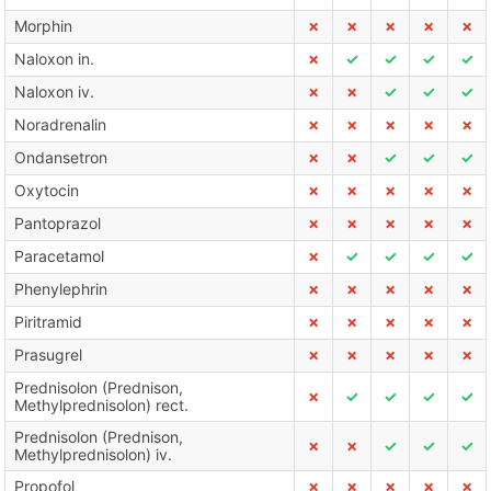
Morphin
✗
✗
✗
✗
✗
Naloxon in.
✗
✓
✓
✓
✓
Naloxon iv.
✗
✗
✓
✓
✓
Noradrenalin
✗
✗
✗
✗
✗
Ondansetron
✗
✗
✓
✓
✓
Oxytocin
✗
✗
✗
✗
✗
Pantoprazol
✗
✗
✗
✗
✗
Paracetamol
✗
✓
✓
✓
✓
Phenylephrin
✗
✗
✗
✗
✗
Piritramid
✗
✗
✗
✗
✗
Prasugrel
✗
✗
✗
✗
✗
Prednisolon (Prednison,
✗
✓
✓
✓
✓
Methylprednisolon) rect.
Prednisolon (Prednison,
✗
✗
✓
✓
✓
Methylprednisolon) iv.
Propofol
✗
✗
✗
✗
✗