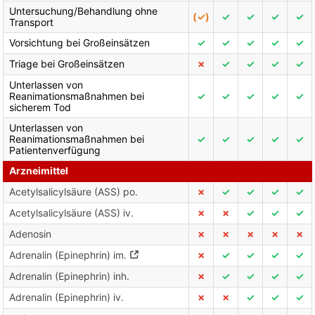
Untersuchung/Behandlung ohne
(✓)
✓
✓
✓
✓
Transport
Vorsichtung bei Großeinsätzen
✓
✓
✓
✓
✓
Triage bei Großeinsätzen
✗
✓
✓
✓
✓
Unterlassen von
Reanimationsmaßnahmen bei
✓
✓
✓
✓
✓
sicherem Tod
Unterlassen von
Reanimationsmaßnahmen bei
✓
✓
✓
✓
✓
Patientenverfügung
Arzneimittel
Acetylsalicylsäure (ASS) po.
✗
✓
✓
✓
✓
Acetylsalicylsäure (ASS) iv.
✗
✗
✓
✓
✓
Adenosin
✗
✗
✗
✗
✗
Adrenalin (Epinephrin) im.
✗
✓
✓
✓
✓
Adrenalin (Epinephrin) inh.
✗
✓
✓
✓
✓
Adrenalin (Epinephrin) iv.
✗
✗
✓
✓
✓