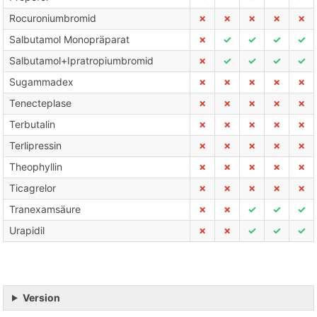
Rocuroniumbromid
✗
✗
✗
✗
✗
Salbutamol Monopräparat
✗
✓
✓
✓
✓
Salbutamol+Ipratropiumbromid
✗
✓
✓
✓
✓
Sugammadex
✗
✗
✗
✗
✗
Tenecteplase
✗
✗
✗
✗
✗
Terbutalin
✗
✗
✗
✗
✗
Terlipressin
✗
✗
✗
✗
✗
Theophyllin
✗
✗
✗
✗
✗
Ticagrelor
✗
✗
✗
✗
✗
Tranexamsäure
✗
✗
✓
✓
✓
Urapidil
✗
✗
✓
✓
✓
Version