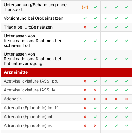
Untersuchung/Behandlung ohne
(✓)
✓
✓
✓
✓
Transport
Vorsichtung bei Großeinsätzen
✓
✓
✓
✓
✓
Triage bei Großeinsätzen
✗
✓
✓
✓
✓
Unterlassen von
Reanimationsmaßnahmen bei
✓
✓
✓
✓
✓
sicherem Tod
Unterlassen von
Reanimationsmaßnahmen bei
✓
✓
✓
✓
✓
Patientenverfügung
Arzneimittel
Acetylsalicylsäure (ASS) po.
✗
✓
✓
✓
✓
Acetylsalicylsäure (ASS) iv.
✗
✗
✓
✓
✓
Adenosin
✗
✗
✗
✗
✗
Adrenalin (Epinephrin) im.
✗
✓
✓
✓
✓
Adrenalin (Epinephrin) inh.
✗
✓
✓
✓
✓
Adrenalin (Epinephrin) iv.
✗
✗
✓
✓
✓