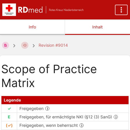
Info
Inhalt
Revision #9014
Scope of Practice
Matrix
Legende
✓
Freigegeben
E
Freigegeben, für ermächtigte NKI (§12 (3) SanG)
(✓)
Freigegeben, wenn beherrscht