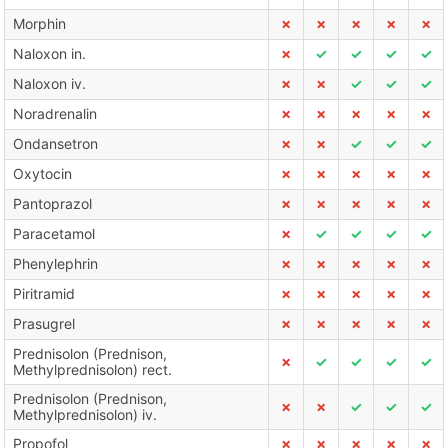
Morphin
✗
✗
✗
✗
✗
Naloxon in.
✗
✓
✓
✓
✓
Naloxon iv.
✗
✗
✓
✓
✓
Noradrenalin
✗
✗
✗
✗
✗
Ondansetron
✗
✗
✓
✓
✓
Oxytocin
✗
✗
✗
✗
✗
Pantoprazol
✗
✗
✗
✗
✗
Paracetamol
✗
✓
✓
✓
✓
Phenylephrin
✗
✗
✗
✗
✗
Piritramid
✗
✗
✗
✗
✗
Prasugrel
✗
✗
✗
✗
✗
Prednisolon (Prednison,
✗
✓
✓
✓
✓
Methylprednisolon) rect.
Prednisolon (Prednison,
✗
✗
✓
✓
✓
Methylprednisolon) iv.
Propofol
✗
✗
✗
✗
✗