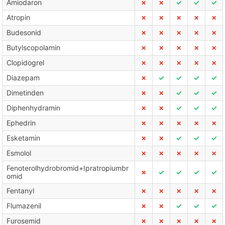
Amiodaron
✗
✗
✓
✓
✓
Atropin
✗
✗
✗
✗
✗
Budesonid
✗
✗
✗
✗
✗
Butylscopolamin
✗
✗
✗
✗
✗
Clopidogrel
✗
✗
✗
✗
✗
Diazepam
✗
✓
✓
✓
✓
Dimetinden
✗
✗
✓
✓
✓
Diphenhydramin
✗
✗
✓
✓
✓
Ephedrin
✗
✗
✗
✗
✗
Esketamin
✗
✗
✓
✓
✓
Esmolol
✗
✗
✗
✗
✗
Fenoterolhydrobromid+Ipratropiumbr
✗
✓
✓
✓
✓
omid
Fentanyl
✗
✗
✗
✗
✗
Flumazenil
✗
✗
✓
✓
✓
Furosemid
✗
✗
✗
✗
✗