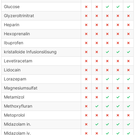
Glucose
✗
✗
✓
✓
✓
Glyzeroltrinitrat
✗
✗
✗
✗
✗
Heparin
✗
✗
✗
✗
✗
Hexoprenalin
✗
✗
✗
✗
✗
Ibuprofen
✗
✗
✗
✗
✗
kristalloide Infusionslösung
✗
✗
✓
✓
✓
Levetiracetam
✗
✗
✗
✗
✗
Lidocain
✗
✗
✗
✗
✗
Lorazepam
✗
✗
✓
✓
✓
Magnesiumsulfat
✗
✗
✗
✗
✗
Metamizol
✗
✗
✓
✓
✓
Methoxyfluran
✗
✓
✓
✓
✓
Metoprolol
✗
✗
✗
✗
✗
Midazolam in.
✗
✓
✓
✓
✓
Midazolam iv.
✗
✗
✓
✓
✓