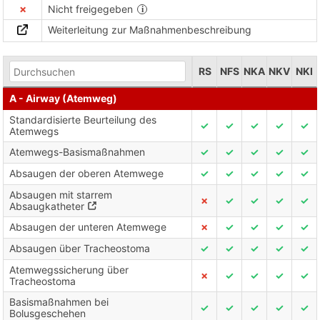
✗
Nicht freigegeben
Weiterleitung zur Maßnahmenbeschreibung
RS
NFS
NKA
NKV
NKI
A - Airway (Atemweg)
Standardisierte Beurteilung des
✓
✓
✓
✓
✓
Atemwegs
Atemwegs-Basismaßnahmen
✓
✓
✓
✓
✓
Absaugen der oberen Atemwege
✓
✓
✓
✓
✓
Absaugen mit starrem
✗
✓
✓
✓
✓
Absaugkatheter
Absaugen der unteren Atemwege
✗
✓
✓
✓
✓
Absaugen über Tracheostoma
✓
✓
✓
✓
✓
Atemwegssicherung über
✗
✓
✓
✓
✓
Tracheostoma
Basismaßnahmen bei
✓
✓
✓
✓
✓
Bolusgeschehen