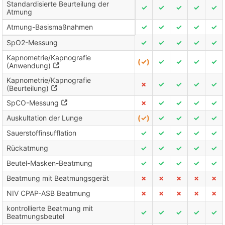
Standardisierte Beurteilung der
✓
✓
✓
✓
✓
Atmung
Atmung-Basismaßnahmen
✓
✓
✓
✓
✓
SpO2-Messung
✓
✓
✓
✓
✓
Kapnometrie/Kapnografie
(✓)
✓
✓
✓
✓
(Anwendung)
Kapnometrie/Kapnografie
✗
✓
✓
✓
✓
(Beurteilung)
SpCO-Messung
✗
✓
✓
✓
✓
Auskultation der Lunge
(✓)
✓
✓
✓
✓
Sauerstoffinsufflation
✓
✓
✓
✓
✓
Rückatmung
✓
✓
✓
✓
✓
Beutel-Masken-Beatmung
✓
✓
✓
✓
✓
Beatmung mit Beatmungsgerät
✗
✗
✗
✗
✗
NIV CPAP-ASB Beatmung
✗
✗
✗
✗
✗
kontrollierte Beatmung mit
✓
✓
✓
✓
✓
Beatmungsbeutel