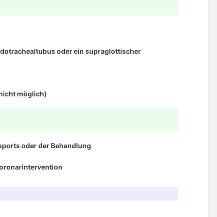
dotrachealtubus oder ein supraglottischer
nicht möglich)
sports oder der Behandlung
Koronarintervention