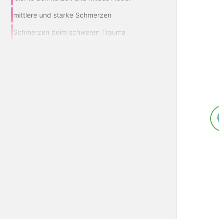
mittlere und starke Schmerzen
Schmerzen beim schweren Trauma