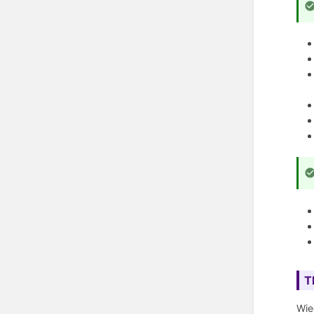
T
Wie