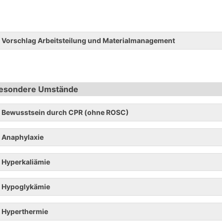
Vorschlag Arbeitsteilung und Materialmanagement
esondere Umstände
Bewusstsein durch CPR (ohne ROSC)
Anaphylaxie
Hyperkaliämie
Hypoglykämie
Hyperthermie