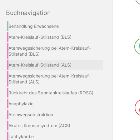
Buchnavigation
Behandlung Erwachsene
Atem-Kreislauf-Stillstand (BLS)
Atemwegssicherung bei Atem-Kreislauf-
Stillstand (BLS)
Atem-Kreislauf-Stillstand (ALS)
Atemwegssicherung bei Atem-Kreislauf-
Stillstand (ALS)
Rückkehr des Spontankreislaufes (ROSC)
Anaphylaxie
Atemwegsobstruktion
Akutes Koronarsyndrom (ACS)
Tachykardie