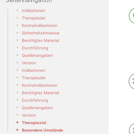
Seitennavigation
Indikationen
Therapieziel
Kontraindikationen
Sicherheitshinweise
Benötigtes Material
Durchführung
Quellenangaben
Version
Indikationen
Therapieziel
Kontraindikationen
Benötigtes Material
Durchführung
Quellenangaben
Version
Therapieziel
Besondere Umstände