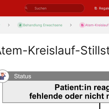
Regal
r
Behandlung Erwachsene
Atem-Kreislauf-S
tem-Kreislauf-Still