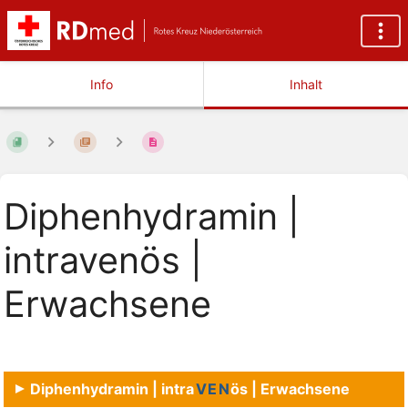
Info
Inhalt
Diphenhydramin |
intravenös |
Erwachsene
Diphenhydramin | intra
VEN
ös | Erwachsene