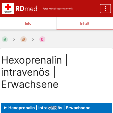
Info
Inhalt
Hexoprenalin |
intravenös |
Erwachsene
Hexoprenalin | intra
VEN
ös | Erwachsene