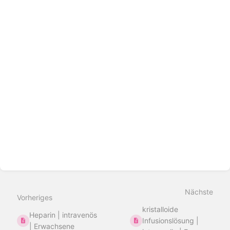
Abschnittsauswahlmodus
aktivieren
Nächste
Vorheriges
kristalloide
Heparin | intravenös
Infusionslösung |
| Erwachsene