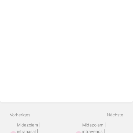
Vorheriges
Nächste
Midazolam |
Midazolam |
intranasal |
intravenös |