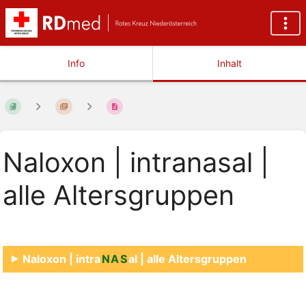
Info
Inhalt
Naloxon | intranasal |
alle Altersgruppen
Naloxon | intra
NAS
al | alle Altersgruppen
Abschnittsauswahlmodus
aktivieren