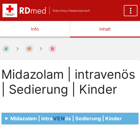
Info
Inhalt
Midazolam | intravenös
| Sedierung | Kinder
Midazolam | intra
VEN
ös | Sedierung | Kinder
Abschnittsauswahlmodus
aktivieren