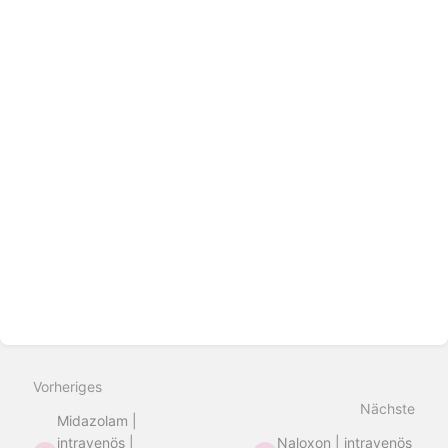
Vorheriges
Nächste
Midazolam |
intravenös |
Naloxon | intravenös